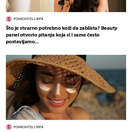
POKROVITELJ BIPA
Što je stvarno potrebno koži da zablista? Beauty
panel otvorio pitanja koja si i same često
postavljamo...
POKROVITELJ BIPA