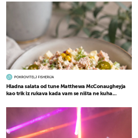
POKROVITELJ FISHERIJA
Hladna salata od tune Matthewa McConaugheyja
kao trik iz rukava kada vam se ništa ne kuha...