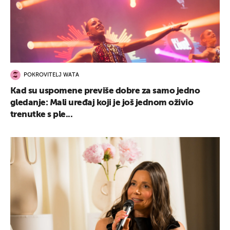
POKROVITELJ WATA
Kad su uspomene previše dobre za samo jedno
gledanje: Mali uređaj koji je još jednom oživio
trenutke s ple...