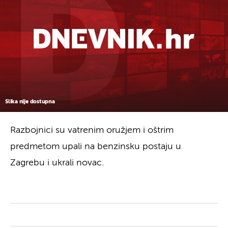
Slika nije dostupna
Razbojnici su vatrenim oružjem i oštrim
predmetom upali na benzinsku postaju u
Zagrebu i ukrali novac.