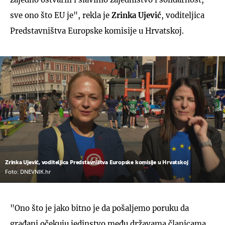
sve ono što EU je", rekla je
Zrinka Ujević
, voditeljica
Predstavništva Europske komisije u Hrvatskoj.
Zrinka Ujević, voditeljica Predstavništva Europske komisije u Hrvatskoj
Foto: DNEVNIK.hr
"Ono što je jako bitno je da pošaljemo poruku da
građani očekuju jedinstvo među državama članicama