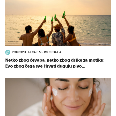
POKROVITELJ CARLSBERG CROATIA
Netko zbog ćevapa, netko zbog drške za motiku:
Evo zbog čega sve Hrvati duguju pivo...