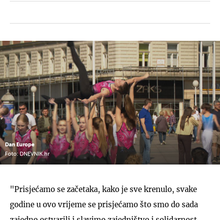
Dan Europe
Foto: DNEVNIK.hr
"Prisjećamo se začetaka, kako je sve krenulo, svake
godine u ovo vrijeme se prisjećamo što smo do sada
zajedno ostvarili i slavimo zajedništvo i solidarnost,