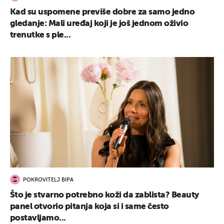
Kad su uspomene previše dobre za samo jedno
gledanje: Mali uređaj koji je još jednom oživio
trenutke s ple...
POKROVITELJ BIPA
Što je stvarno potrebno koži da zablista? Beauty
panel otvorio pitanja koja si i same često
postavljamo...