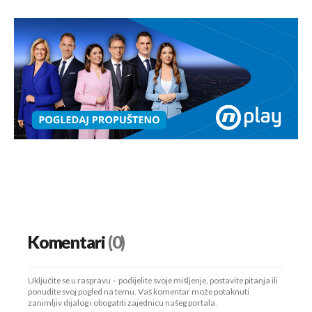
Komentari
(0)
Uključite se u raspravu – podijelite svoje mišljenje, postavite pitanja ili
ponudite svoj pogled na temu. Vaš komentar može potaknuti
zanimljiv dijalog i obogatiti zajednicu našeg portala.