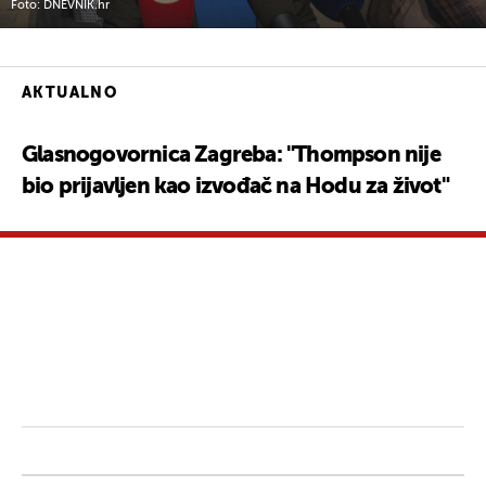
Foto: DNEVNIK.hr
AKTUALNO
Glasnogovornica Zagreba: "Thompson nije
bio prijavljen kao izvođač na Hodu za život"