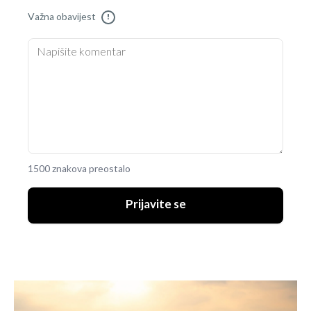
Važna obavijest
!
1500 znakova preostalo
Prijavite se