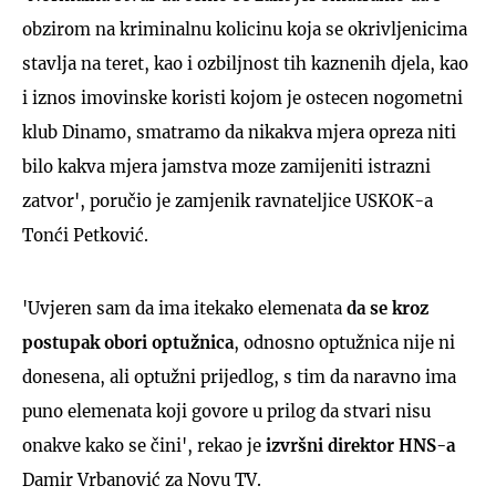
obzirom na kriminalnu kolicinu koja se okrivljenicima
stavlja na teret, kao i ozbiljnost tih kaznenih djela, kao
i iznos imovinske koristi kojom je ostecen nogometni
klub Dinamo, smatramo da nikakva mjera opreza niti
bilo kakva mjera jamstva moze zamijeniti istrazni
zatvor', poručio je zamjenik ravnateljice USKOK-a
Tonći Petković.
'Uvjeren sam da ima itekako elemenata
da se kroz
postupak obori optužnica
, odnosno optužnica nije ni
donesena, ali optužni prijedlog, s tim da naravno ima
puno elemenata koji govore u prilog da stvari nisu
onakve kako se čini', rekao je
izvršni direktor HNS-a
Damir Vrbanović za Novu TV.