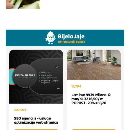
13,20 €
Laminat 9939 Milano 12
mm/KL 32 16,50 / m
POPUST -20% = 13,20
300,00 €
SEO agencija - usluge
optimizacije web stranica