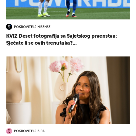
POKROVITELJ HISENSE
KVIZ Deset fotografija sa Svjetskog prvenstva:
Sjećate li se ovih trenutaka?...
POKROVITELJ BIPA