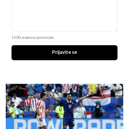
1500 znakova preostalo
Prijavite se