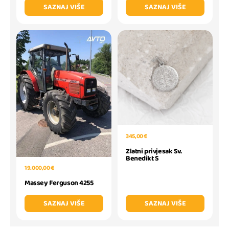
SAZNAJ VIŠE
SAZNAJ VIŠE
345,00 €
Zlatni privjesak Sv.
Benedikt S
19.000,00 €
Massey Ferguson 4255
SAZNAJ VIŠE
SAZNAJ VIŠE