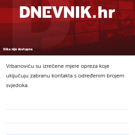
Slika nije dostupna
Vrbanoviću su izrečene mjere opreza koje
uključuju zabranu kontakta s određenim brojem
svjedoka.