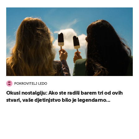
POKROVITELJ LEDO
Okusi nostalgiju: Ako ste radili barem tri od ovih
stvari, vaše djetinjstvo bilo je legendarno...