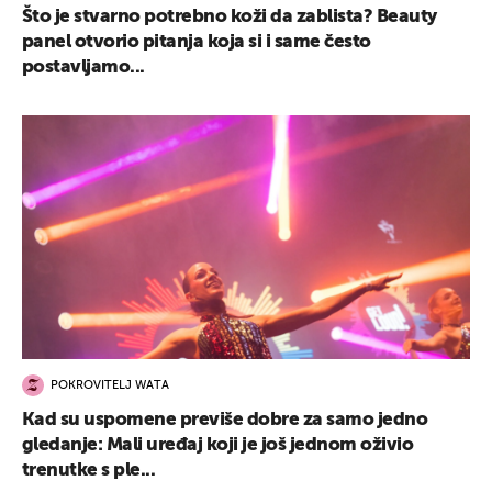
Što je stvarno potrebno koži da zablista? Beauty
panel otvorio pitanja koja si i same često
postavljamo...
POKROVITELJ WATA
Kad su uspomene previše dobre za samo jedno
gledanje: Mali uređaj koji je još jednom oživio
trenutke s ple...