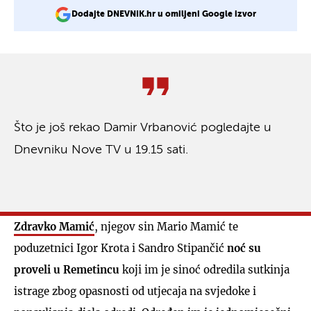
Dodajte DNEVNIK.hr u omiljeni Google izvor
Što je još rekao Damir Vrbanović pogledajte u
Dnevniku Nove TV u 19.15 sati.
Zdravko Mamić
, njegov sin Mario Mamić te
poduzetnici Igor Krota i Sandro Stipančić
noć su
proveli u Remetincu
koji im je sinoć odredila sutkinja
istrage zbog opasnosti od utjecaja na svjedoke i