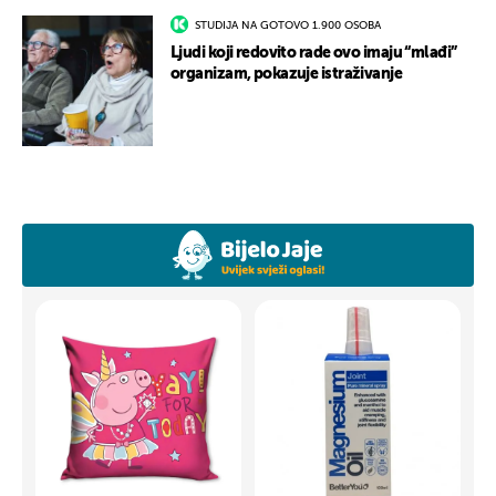
STUDIJA NA GOTOVO 1.900 OSOBA
Ljudi koji redovito rade ovo imaju “mlađi”
organizam, pokazuje istraživanje