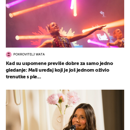
POKROVITELJ WATA
Kad su uspomene previše dobre za samo jedno
gledanje: Mali uređaj koji je još jednom oživio
trenutke s ple...