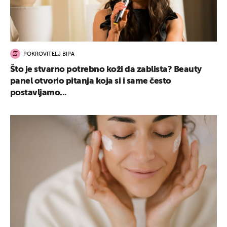
POKROVITELJ BIPA
Što je stvarno potrebno koži da zablista? Beauty
panel otvorio pitanja koja si i same često
postavljamo...