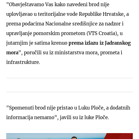
"Obavještavamo Vas kako navedeni brod nije
uplovljavao u teritorijalne vode Republike Hrvatske, a
prema podacima Nacionalne središnjice za nadzor i
upravljanje pomorskim prometom (VTS Croatia), u
jutarnjim je satima krenuo
prema izlazu iz Jadranskog
mora
", poručili su iz ministarstva mora, prometa i
infrastrukture.
"Spomenuti brod nije pristao u Luku Ploče, a dodatnih
informacija nemamo", javili su iz luke Ploče.