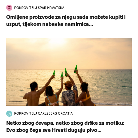
POKROVITELJ SPAR HRVATSKA
Omiljene proizvode za njegu sada možete kupiti i
usput, tijekom nabavke namirnica...
POKROVITELJ CARLSBERG CROATIA
Netko zbog ćevapa, netko zbog drške za motiku:
Evo zbog čega sve Hrvati duguju pivo...