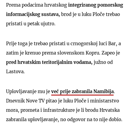
Prema podacima hrvatskog
integriranog pomorskog
informacijskog sustava,
brod je u luku Ploče trebao
pristati u petak ujutro.
Prije toga je trebao pristati u crnogorskoj luci Bar, a
zatim je krenuo prema slovenskom Kopru. Zapeo je
pred hrvatskim teritorijalnim vodama,
južno od
Lastova.
Uplovljavanje mu je
već prije zabranila Namibija
.
Dnevnik Nove TV pitao je luku Ploče i ministarstvo
mora, prometa i infrastrukture je li brodu Hrvatska
zabranila uplovljavanje, no odgovor na to nije dobio.