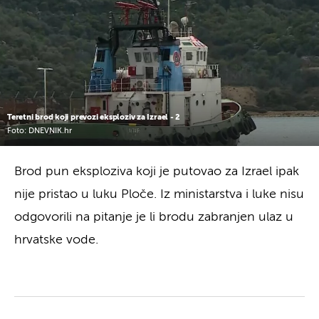
Teretni brod koji prevozi eksploziv za Izrael - 2
Foto: DNEVNIK.hr
Brod pun eksploziva koji je putovao za Izrael ipak
nije pristao u luku Ploče. Iz ministarstva i luke nisu
odgovorili na pitanje je li brodu zabranjen ulaz u
hrvatske vode.