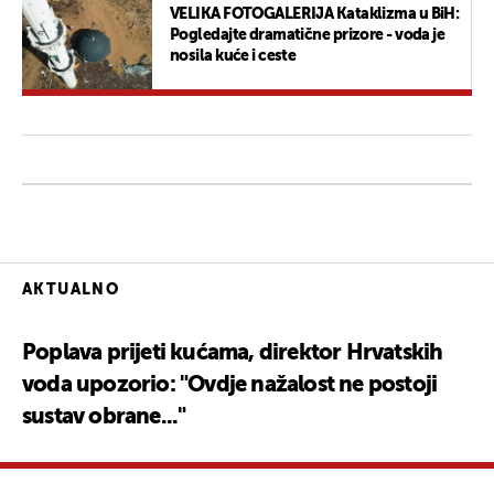
VELIKA FOTOGALERIJA Kataklizma u BiH:
Pogledajte dramatične prizore - voda je
nosila kuće i ceste
AKTUALNO
Poplava prijeti kućama, direktor Hrvatskih
voda upozorio: "Ovdje nažalost ne postoji
sustav obrane..."