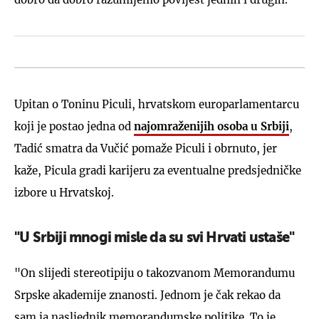
Upitan o Toninu Piculi, hrvatskom europarlamentarcu
koji je postao jedna od
najomraženijih osoba u Srbiji
,
Tadić smatra da Vučić pomaže Piculi i obrnuto, jer
kaže, Picula gradi karijeru za eventualne predsjedničke
izbore u Hrvatskoj.
"U Srbiji mnogi misle da su svi Hrvati ustaše"
"On slijedi stereotipiju o takozvanom Memorandumu
Srpske akademije znanosti. Jednom je čak rekao da
sam ja nasljednik memorandumske politike. To je