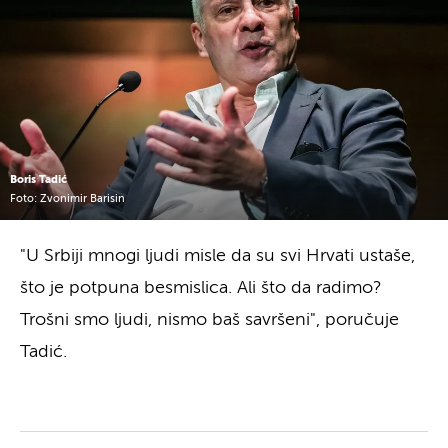
Boris Tadić
Foto: Zvonimir Barisin
"U Srbiji mnogi ljudi misle da su svi Hrvati ustaše,
što je potpuna besmislica. Ali što da radimo?
Trošni smo ljudi, nismo baš savršeni", poručuje
Tadić.