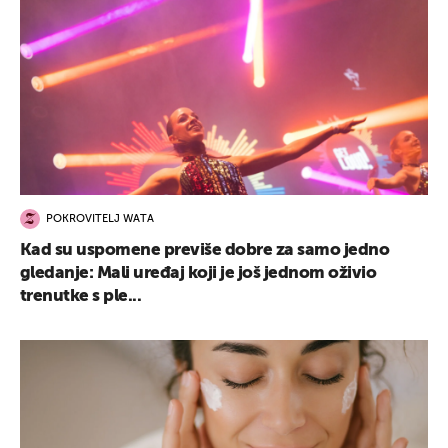
UKLJUČITE NOTIFIKACIJE
POKROVITELJ WATA
Kad su uspomene previše dobre za samo jedno
gledanje: Mali uređaj koji je još jednom oživio
trenutke s ple...