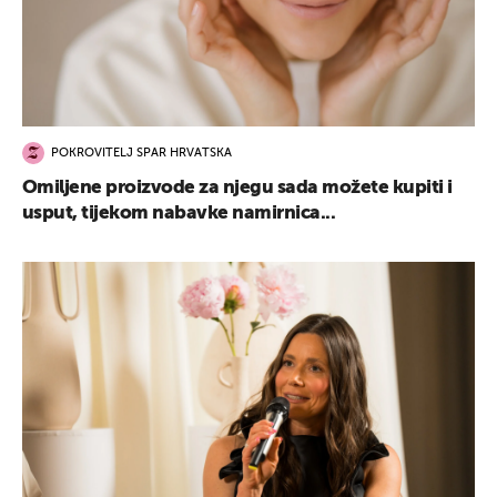
POKROVITELJ SPAR HRVATSKA
Omiljene proizvode za njegu sada možete kupiti i
usput, tijekom nabavke namirnica...