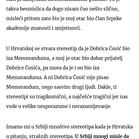
takva besmislica da dugo nisam čuo nešto slično,
misleći pritom zato što je moj otac bio član Srpske
akademije znanosti i umjetnosti.
U Hrvatskoj se stvara stereotip da je Dobrica Ćosić bio
iza Memoranduma, a moj je otac bio dobar prijatelj
Dobrice Ćosića, pa mora da je i on bio iza
Memoranduma. A ni Dobrica Ćosić nije pisao
Memorandum, nego sasvim drugi ljudi. Dakle, ti
stereotipi su tragikomični, a najčešće tragični jer nas
vode u velike nesporazume i nerazumijevanje.
Imamo mi u Srbiji mnoštvo stereotipa kada je Hrvatska
u pitanju, strašnih stereotipa.
U Srbiji mnogi misle da