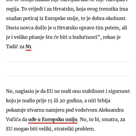
regija. To vrijedi i za Hrvatsku, koja ovog trenutka ima
snažan poticaj iz Europske unije, to je dobra okolnost.
Dosta novca došlo je u Hrvatsku upravo tim putem, ali
je i veliko pitanje što će biti u budućnosti", rekao je
Tadić za
N1
.
No, naglasio je da EU ne nudi onu stabilnost i sigurnost
koju je nudio prije 15 ili 20 godina, a niti Srbija
pokazuje stvarnu namjeru pod vodstvom Aleksandra
Vučića da
uđe u Europsku uniju
. No, to bi, smatra, za
EU mogao biti veliki, strateški problem.