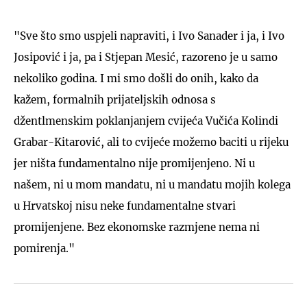
"Sve što smo uspjeli napraviti, i Ivo Sanader i ja, i Ivo
Josipović i ja, pa i Stjepan Mesić, razoreno je u samo
nekoliko godina. I mi smo došli do onih, kako da
kažem, formalnih prijateljskih odnosa s
džentlmenskim poklanjanjem cvijeća Vučića Kolindi
Grabar-Kitarović, ali to cvijeće možemo baciti u rijeku
jer ništa fundamentalno nije promijenjeno. Ni u
našem, ni u mom mandatu, ni u mandatu mojih kolega
u Hrvatskoj nisu neke fundamentalne stvari
promijenjene. Bez ekonomske razmjene nema ni
pomirenja."