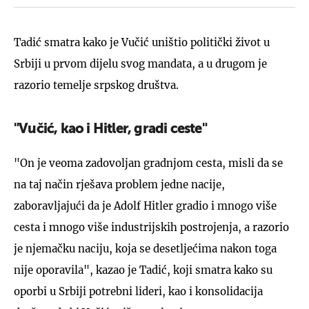
Tadić smatra kako je Vučić uništio politički život u
Srbiji u prvom dijelu svog mandata, a u drugom je
razorio temelje srpskog društva.
"Vučić, kao i Hitler, gradi ceste"
"On je veoma zadovoljan gradnjom cesta, misli da se
na taj način rješava problem jedne nacije,
zaboravljajući da je Adolf Hitler gradio i mnogo više
cesta i mnogo više industrijskih postrojenja, a razorio
je njemačku naciju, koja se desetljećima nakon toga
nije oporavila", kazao je Tadić, koji smatra kako su
oporbi u Srbiji potrebni lideri, kao i konsolidacija