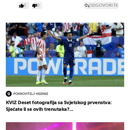
1
0
ODGOVORITE
POKROVITELJ HISENSE
KVIZ Deset fotografija sa Svjetskog prvenstva:
Sjećate li se ovih trenutaka?...