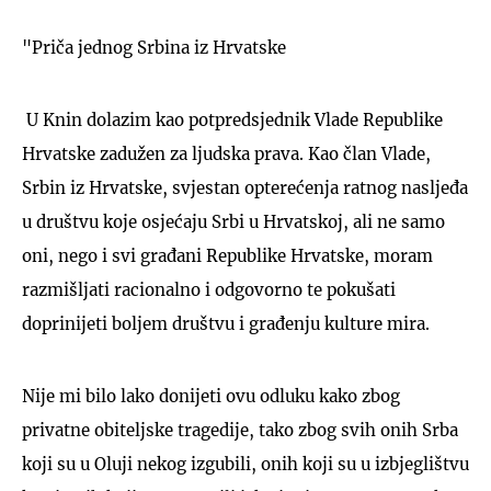
"Priča jednog Srbina iz Hrvatske
U Knin dolazim kao potpredsjednik Vlade Republike
Hrvatske zadužen za ljudska prava. Kao član Vlade,
Srbin iz Hrvatske, svjestan opterećenja ratnog nasljeđa
u društvu koje osjećaju Srbi u Hrvatskoj, ali ne samo
oni, nego i svi građani Republike Hrvatske, moram
razmišljati racionalno i odgovorno te pokušati
doprinijeti boljem društvu i građenju kulture mira.
Nije mi bilo lako donijeti ovu odluku kako zbog
privatne obiteljske tragedije, tako zbog svih onih Srba
koji su u Oluji nekog izgubili, onih koji su u izbjeglištvu