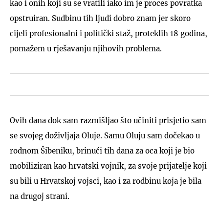
kao i onih koji su se vratili iako im je proces povratka
opstruiran. Sudbinu tih ljudi dobro znam jer skoro
cijeli profesionalni i politički staž, proteklih 18 godina,
pomažem u rješavanju njihovih problema.
Ovih dana dok sam razmišljao što učiniti prisjetio sam
se svojeg doživljaja Oluje. Samu Oluju sam dočekao u
rodnom Šibeniku, brinući tih dana za oca koji je bio
mobiliziran kao hrvatski vojnik, za svoje prijatelje koji
su bili u Hrvatskoj vojsci, kao i za rodbinu koja je bila
na drugoj strani.