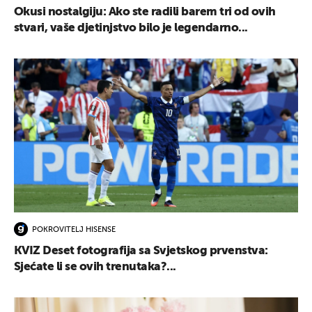
Okusi nostalgiju: Ako ste radili barem tri od ovih
stvari, vaše djetinjstvo bilo je legendarno...
POKROVITELJ HISENSE
KVIZ Deset fotografija sa Svjetskog prvenstva:
Sjećate li se ovih trenutaka?...