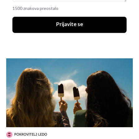
1500 znakova preostalo
Prijavite se
POKROVITELJ LEDO