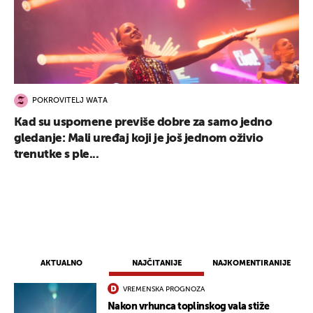
POKROVITELJ WATA
Kad su uspomene previše dobre za samo jedno
gledanje: Mali uređaj koji je još jednom oživio
trenutke s ple...
AKTUALNO
NAJČITANIJE
NAJKOMENTIRANIJE
VREMENSKA PROGNOZA
Nakon vrhunca toplinskog vala stiže