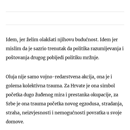
Idem, jer želim olakšati njihovu budućnost. Idem jer
mislim da je sazrio trenutak da politika razumijevanja i
poštovanja drugog pobijedi politiku mržnje.
Oluja nije samo vojno-redarstvena akcija, ona je i
golema kolektivna trauma. Za Hrvate je ona simbol
početka dugo žuđenog mira i prestanka okupacije, za
Srbe je ona trauma početka novog egzodusa, stradanja,
straha, neizvjesnosti i nemogućnosti povratka u svoje
domove.