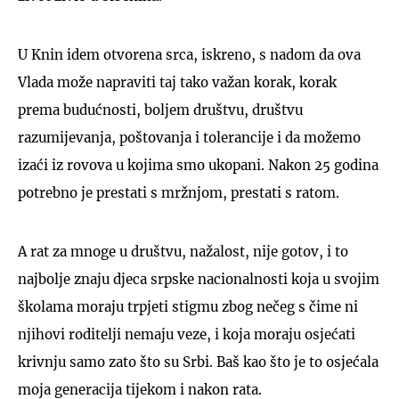
U Knin idem otvorena srca, iskreno, s nadom da ova
Vlada može napraviti taj tako važan korak, korak
prema budućnosti, boljem društvu, društvu
razumijevanja, poštovanja i tolerancije i da možemo
izaći iz rovova u kojima smo ukopani. Nakon 25 godina
potrebno je prestati s mržnjom, prestati s ratom.
A rat za mnoge u društvu, nažalost, nije gotov, i to
najbolje znaju djeca srpske nacionalnosti koja u svojim
školama moraju trpjeti stigmu zbog nečeg s čime ni
njihovi roditelji nemaju veze, i koja moraju osjećati
krivnju samo zato što su Srbi. Baš kao što je to osjećala
moja generacija tijekom i nakon rata.