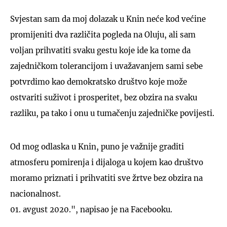
Svjestan sam da moj dolazak u Knin neće kod većine
promijeniti dva različita pogleda na Oluju, ali sam
voljan prihvatiti svaku gestu koje ide ka tome da
zajedničkom tolerancijom i uvažavanjem sami sebe
potvrdimo kao demokratsko društvo koje može
ostvariti suživot i prosperitet, bez obzira na svaku
razliku, pa tako i onu u tumačenju zajedničke povijesti.
Od mog odlaska u Knin, puno je važnije graditi
atmosferu pomirenja i dijaloga u kojem kao društvo
moramo priznati i prihvatiti sve žrtve bez obzira na
nacionalnost.
01. avgust 2020.", napisao je na Facebooku.