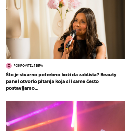
UKLJUČITE NOTIFIKACIJE
POKROVITELJ BIPA
Što je stvarno potrebno koži da zablista? Beauty
panel otvorio pitanja koja si i same često
postavljamo...