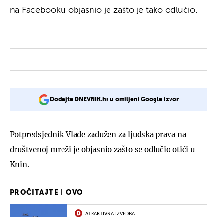
na Facebooku objasnio je zašto je tako odlučio.
Dodajte DNEVNIK.hr u omiljeni Google izvor
Potpredsjednik Vlade zadužen za ljudska prava na
društvenoj mreži je objasnio zašto se odlučio otići u
Knin.
PROČITAJTE I OVO
ATRAKTIVNA IZVEDBA