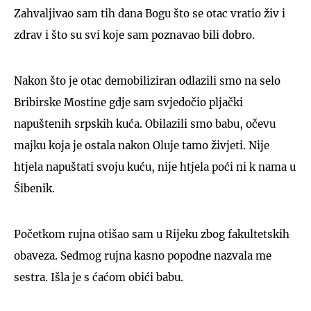
Zahvaljivao sam tih dana Bogu što se otac vratio živ i
zdrav i što su svi koje sam poznavao bili dobro.
Nakon što je otac demobiliziran odlazili smo na selo
Bribirske Mostine gdje sam svjedočio pljački
napuštenih srpskih kuća. Obilazili smo babu, očevu
majku koja je ostala nakon Oluje tamo živjeti. Nije
htjela napuštati svoju kuću, nije htjela poći ni k nama u
Šibenik.
Početkom rujna otišao sam u Rijeku zbog fakultetskih
obaveza. Sedmog rujna kasno popodne nazvala me
sestra. Išla je s ćaćom obići babu.