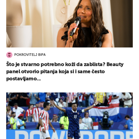
POKROVITELJ BIPA
Što je stvarno potrebno koži da zablista? Beauty
panel otvorio pitanja koja si i same često
postavljamo...