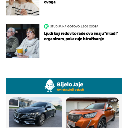
ovoga
STUDIJA NA GOTOVO 1.900 OSOBA
Ljudi koji redovito rade ovo imaju “mlađi”
organizam, pokazuje istraživanje