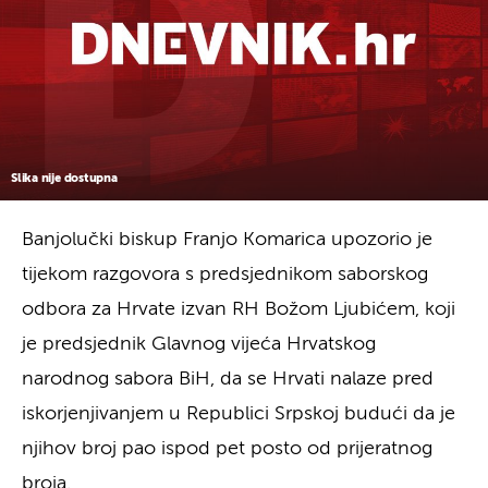
Slika nije dostupna
Banjolučki biskup Franjo Komarica upozorio je
tijekom razgovora s predsjednikom saborskog
odbora za Hrvate izvan RH Božom Ljubićem, koji
je predsjednik Glavnog vijeća Hrvatskog
narodnog sabora BiH, da se Hrvati nalaze pred
iskorjenjivanjem u Republici Srpskoj budući da je
njihov broj pao ispod pet posto od prijeratnog
broja.