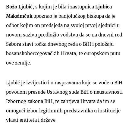
Božo Ljubić
, s kojim je bila i zastupnica
Ljubica
Maksimčuk
upoznao je banjolučkog biskupa da je
odbor kojim on predsjeda na svojoj prvoj sjednici u
novom sazivu predložio vodstvu da se na dnevni red
Sabora stavi točka dnevnog reda o BiH i položaju
bosanskohercegovačkih Hrvata, te europskom putu
ove zemlje.
Ljubić je izvijestio i o raspravama koje se vode u BiH
povodom presude Ustavnog suda BiH o neustavnosti
Izbornog zakona BiH, te zahtjeva Hrvata da im se
omogući izbor legitimnih predstavnika u institucije
vlasti entiteta i države.