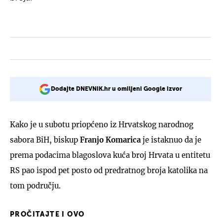
Dodajte DNEVNIK.hr u omiljeni Google izvor
Kako je u subotu priopćeno iz Hrvatskog narodnog
sabora BiH, biskup
Franjo Komarica
je istaknuo da je
prema podacima blagoslova kuća broj Hrvata u entitetu
RS pao ispod pet posto od predratnog broja katolika na
tom području.
PROČITAJTE I OVO