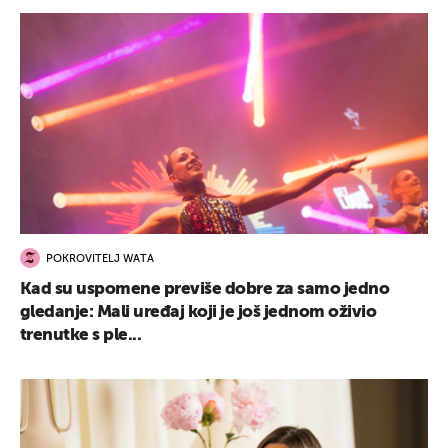
POKROVITELJ WATA
Kad su uspomene previše dobre za samo jedno
gledanje: Mali uređaj koji je još jednom oživio
trenutke s ple...