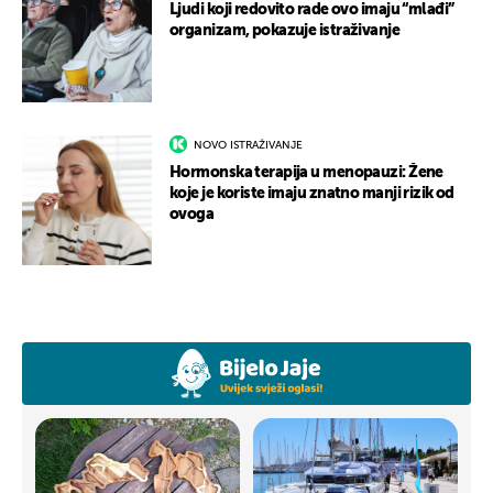
Ljudi koji redovito rade ovo imaju “mlađi”
organizam, pokazuje istraživanje
NOVO ISTRAŽIVANJE
Hormonska terapija u menopauzi: Žene
koje je koriste imaju znatno manji rizik od
ovoga