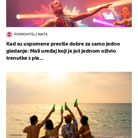
POKROVITELJ WATA
Kad su uspomene previše dobre za samo jedno
gledanje: Mali uređaj koji je još jednom oživio
trenutke s ple...