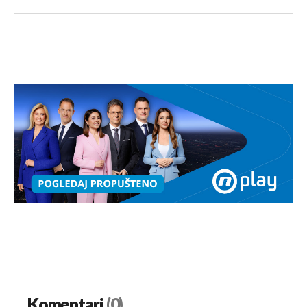
Komentari
(0)