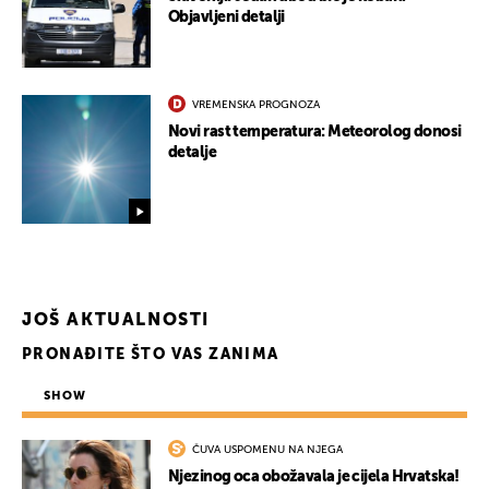
Objavljeni detalji
VREMENSKA PROGNOZA
Novi rast temperatura: Meteorolog donosi
detalje
JOŠ AKTUALNOSTI
PRONAĐITE ŠTO VAS ZANIMA
SHOW
ČUVA USPOMENU NA NJEGA
Njezinog oca obožavala je cijela Hrvatska!