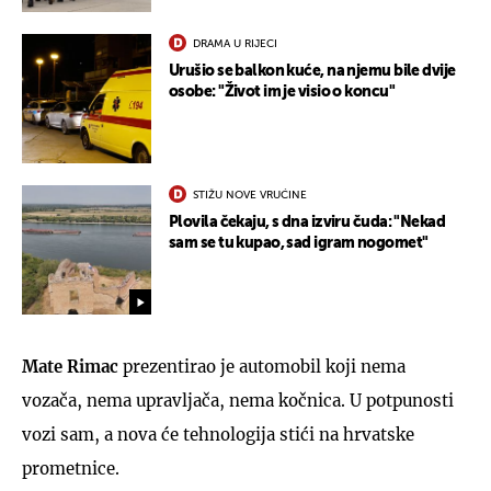
DRAMA U RIJECI
Urušio se balkon kuće, na njemu bile dvije
osobe: "Život im je visio o koncu"
STIŽU NOVE VRUĆINE
Plovila čekaju, s dna izviru čuda: "Nekad
sam se tu kupao, sad igram nogomet"
Mate Rimac
prezentirao je automobil koji nema
vozača, nema upravljača, nema kočnica. U potpunosti
vozi sam, a nova će tehnologija stići na hrvatske
prometnice.