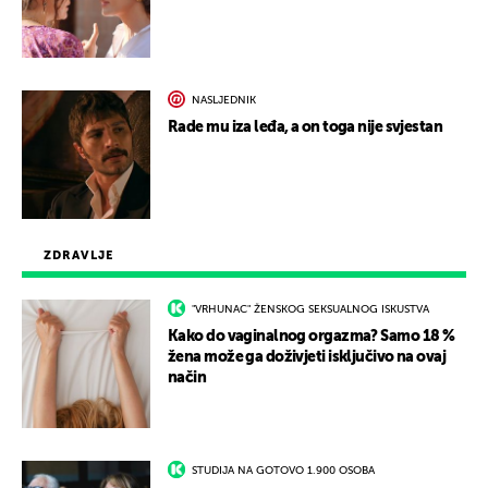
NASLJEDNIK
Rade mu iza leđa, a on toga nije svjestan
ZDRAVLJE
"VRHUNAC" ŽENSKOG SEKSUALNOG ISKUSTVA
Kako do vaginalnog orgazma? Samo 18 %
žena može ga doživjeti isključivo na ovaj
način
STUDIJA NA GOTOVO 1.900 OSOBA