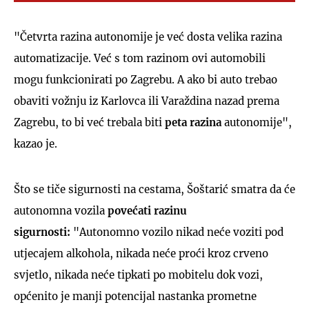
"Četvrta razina autonomije je već dosta velika razina
automatizacije. Već s tom razinom ovi automobili
mogu funkcionirati po Zagrebu. A ako bi auto trebao
obaviti vožnju iz Karlovca ili Varaždina nazad prema
Zagrebu, to bi već trebala biti
peta razina
autonomije",
kazao je.
Što se tiče sigurnosti na cestama, Šoštarić smatra da će
autonomna vozila
povećati razinu
sigurnosti:
"Autonomno vozilo nikad neće voziti pod
utjecajem alkohola, nikada neće proći kroz crveno
svjetlo, nikada neće tipkati po mobitelu dok vozi,
općenito je manji potencijal nastanka prometne