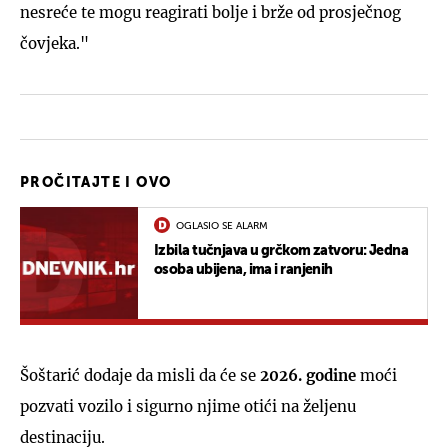
nesreće te mogu reagirati bolje i brže od prosječnog
čovjeka."
PROČITAJTE I OVO
OGLASIO SE ALARM
Izbila tučnjava u grčkom zatvoru: Jedna
osoba ubijena, ima i ranjenih
Šoštarić dodaje da misli da će se
2026. godine
moći
pozvati vozilo i sigurno njime otići na željenu
destinaciju.