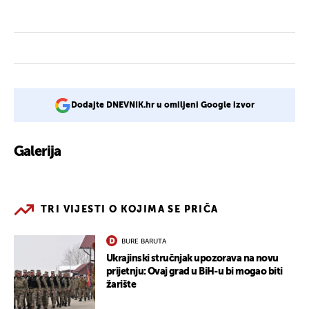
Dodajte DNEVNIK.hr u omiljeni Google izvor
Galerija
1
TRI VIJESTI O KOJIMA SE PRIČA
BURE BARUTA
Ukrajinski stručnjak upozorava na novu
prijetnju: Ovaj grad u BiH-u bi mogao biti
žarište