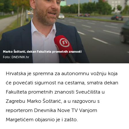
Marko Šoštarić, dekan Fakulteta prometnih znanosti
Foto: DNEVNIK.hr
Hrvatska je spremna za autonomnu vožnju koja
će povećati sigurnost na cestama, smatra dekan
Fakulteta prometnih znanosti Sveučilišta u
Zagrebu Marko Šoštarić, a u razgovoru s
reporterom Dnevnika Nove TV Vanjom
Margetićem objasnio je i zašto.