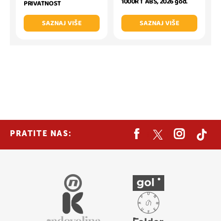
1000R T ABS, 2026 god.
PRIVATNOST
SAZNAJ VIŠE
SAZNAJ VIŠE
PRATITE NAS: