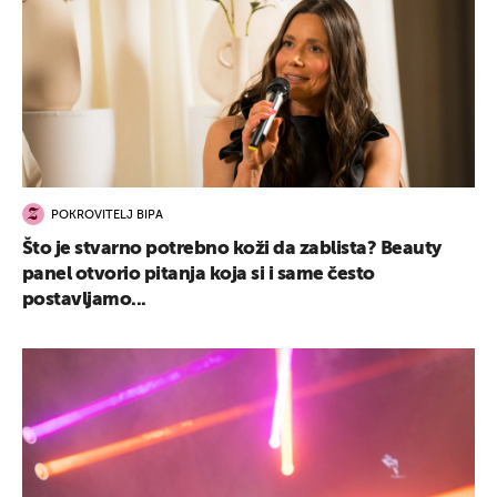
POKROVITELJ BIPA
Što je stvarno potrebno koži da zablista? Beauty
panel otvorio pitanja koja si i same često
postavljamo...