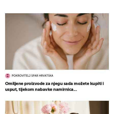
POKROVITELJ SPAR HRVATSKA
Omiljene proizvode za njegu sada možete kupiti i
usput, tijekom nabavke namirnica...