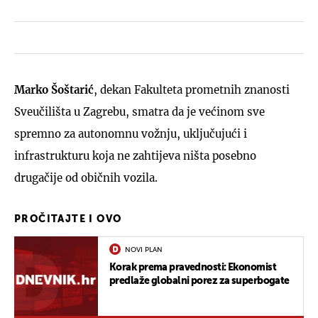
Marko Šoštarić
, dekan Fakulteta prometnih znanosti
Sveučilišta u Zagrebu, smatra da je većinom sve
spremno za autonomnu vožnju, uključujući i
infrastrukturu koja ne zahtijeva ništa posebno
drugačije od običnih vozila.
PROČITAJTE I OVO
NOVI PLAN
Korak prema pravednosti: Ekonomist
predlaže globalni porez za superbogate