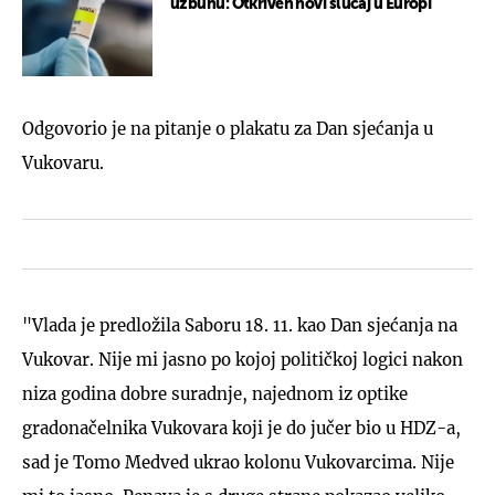
uzbunu: Otkriven novi slučaj u Europi
Odgovorio je na pitanje o plakatu za Dan sjećanja u
Vukovaru.
"Vlada je predložila Saboru 18. 11. kao Dan sjećanja na
Vukovar. Nije mi jasno po kojoj političkoj logici nakon
niza godina dobre suradnje, najednom iz optike
gradonačelnika Vukovara koji je do jučer bio u HDZ-a,
sad je Tomo Medved ukrao kolonu Vukovarcima. Nije