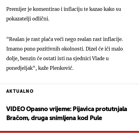
Premijer je komentirao i inflaciju te kazao kako su
pokazatelji odlični.
"Realan je rast plaća veći nego realan rast inflacije.
Imamo puno pozitivnih okolnosti. Dizel će ići malo
dolje, benzin će ostati isti na sjednici Vlade u
ponedjeljak", kaže Plenković.
AKTUALNO
VIDEO Opasno vrijeme: Pijavica protutnjala
Bračom, druga snimljena kod Pule