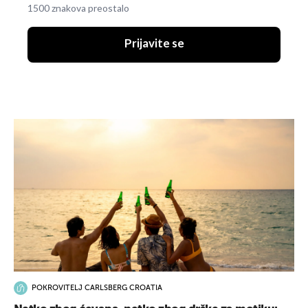
1500 znakova preostalo
Prijavite se
POKROVITELJ CARLSBERG CROATIA