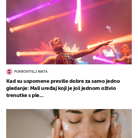
POKROVITELJ WATA
Kad su uspomene previše dobre za samo jedno
gledanje: Mali uređaj koji je još jednom oživio
trenutke s ple...