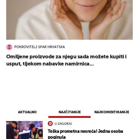
POKROVITELJ SPAR HRVATSKA
Omiljene proizvode za njegu sada možete kupiti i
usput, tijekom nabavke namirnica...
AKTUALNO
NAJČITANIJE
NAJKOMENTIRANIJE
U ZAGORJU
Teška prometna nesreća! Jedna osoba
poginula