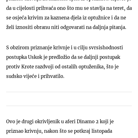
da u cijelosti prihvaća ono što mu se stavlja na teret, da
se osjeća krivim za kaznena djela iz optužnice i da ne
želi iznositi obranu niti odgovarati na daljnja pitanja.
S obzirom priznanje krivnje i u cilju svrsishodnosti
postupka Uskok je predložio da se daljnji postupak
protiv Krote razdvoji od ostalih optuženika, što je
sudsko vijeće i prihvatilo.
Ovo je drugi okrivljenik u aferi Dinamo 2 koji je
priznao krivnju, nakon što se potkraj listopada