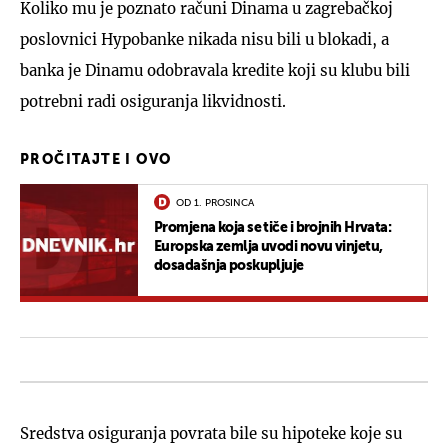
Koliko mu je poznato računi Dinama u zagrebačkoj
poslovnici Hypobanke nikada nisu bili u blokadi, a
banka je Dinamu odobravala kredite koji su klubu bili
potrebni radi osiguranja likvidnosti.
PROČITAJTE I OVO
OD 1. PROSINCA
Promjena koja se tiče i brojnih Hrvata:
Europska zemlja uvodi novu vinjetu,
dosadašnja poskupljuje
Sredstva osiguranja povrata bile su hipoteke koje su