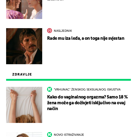
NASLJEDNIK
Rade mu iza leđa, a on toga nije svjestan
ZDRAVLJE
"VRHUNAC" ŽENSKOG SEKSUALNOG ISKUSTVA
Kako do vaginalnog orgazma? Samo 18 %
žena može ga doživjeti isključivo na ovaj
način
NOVO ISTRAŽIVANJE