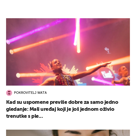
POKROVITELJ WATA
Kad su uspomene previše dobre za samo jedno
gledanje: Mali uređaj koji je još jednom oživio
trenutke s ple...