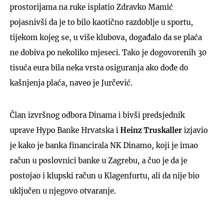
prostorijama na ruke isplatio Zdravko Mamić
pojasnivši da je to bilo kaotično razdoblje u sportu,
tijekom kojeg se, u više klubova, događalo da se plaća
ne dobiva po nekoliko mjeseci. Tako je dogovorenih 30
tisuća eura bila neka vrsta osiguranja ako dođe do
kašnjenja plaća, naveo je Jurčević.
Član izvršnog odbora Dinama i bivši predsjednik
uprave Hypo Banke Hrvatska i
Heinz Truskaller
izjavio
je kako je banka financirala NK Dinamo, koji je imao
račun u poslovnici banke u Zagrebu, a čuo je da je
postojao i klupski račun u Klagenfurtu, ali da nije bio
uključen u njegovo otvaranje.