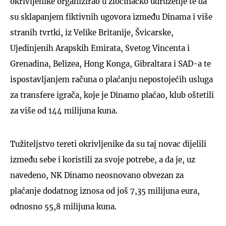
okrivljenike organizirao u zločinačko udruženje te da
su sklapanjem fiktivnih ugovora između Dinama i više
stranih tvrtki, iz Velike Britanije, Švicarske,
Ujedinjenih Arapskih Emirata, Svetog Vincenta i
Grenadina, Belizea, Hong Konga, Gibraltara i SAD-a te
ispostavljanjem računa o plaćanju nepostojećih usluga
za transfere igrača, koje je Dinamo plaćao, klub oštetili
za više od 144 milijuna kuna.
Tužiteljstvo tereti okrivljenike da su taj novac dijelili
između sebe i koristili za svoje potrebe, a da je, uz
navedeno, NK Dinamo neosnovano obvezan za
plaćanje dodatnog iznosa od još 7,35 milijuna eura,
odnosno 55,8 milijuna kuna.