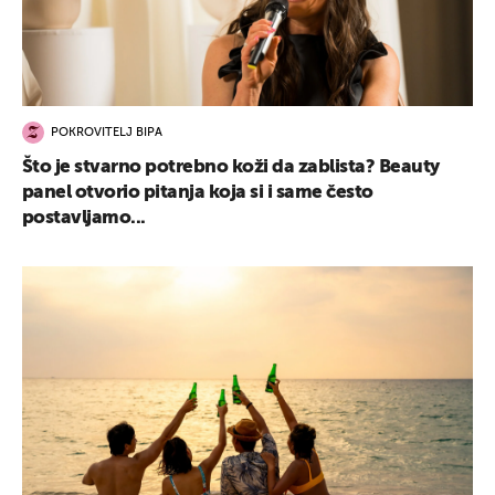
POKROVITELJ BIPA
UKLJUČITE NOTIFIKACIJE
Što je stvarno potrebno koži da zablista? Beauty
panel otvorio pitanja koja si i same često
postavljamo...