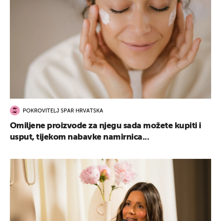
POKROVITELJ SPAR HRVATSKA
Omiljene proizvode za njegu sada možete kupiti i
usput, tijekom nabavke namirnica...