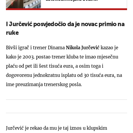
I Jurčević posvjedočio da je novac primio na
ruke
Bivši igrač i trener Dinama
Nikola Jurčević
kazao je
kako je 2003. postao trener kluba te imao mjesečnu
plaću od pet ili šest tisuća eura, a osim toga i
dogovorenu jednokratnu isplatu od 30 tisuća eura, na
ime preuzimanja trenerskog posla.
Jurčević je rekao da mu je taj iznos u klupskim