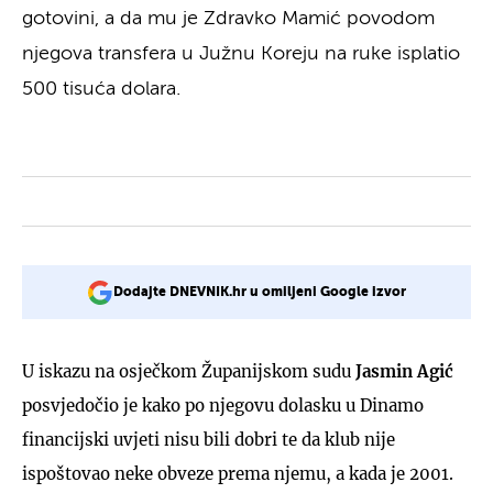
gotovini, a da mu je Zdravko Mamić povodom
njegova transfera u Južnu Koreju na ruke isplatio
500 tisuća dolara.
Dodajte DNEVNIK.hr u omiljeni Google izvor
U iskazu na osječkom Županijskom sudu
Jasmin Agić
posvjedočio je kako po njegovu dolasku u Dinamo
financijski uvjeti nisu bili dobri te da klub nije
ispoštovao neke obveze prema njemu, a kada je 2001.