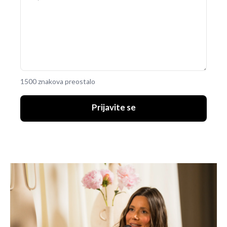
1500 znakova preostalo
Prijavite se