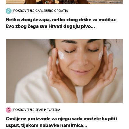
POKROVITELJ CARLSBERG CROATIA
Netko zbog ćevapa, netko zbog drške za motiku:
Evo zbog čega sve Hrvati duguju pivo...
POKROVITELJ SPAR HRVATSKA
Omiljene proizvode za njegu sada možete kupiti i
usput, tijekom nabavke namirnica...