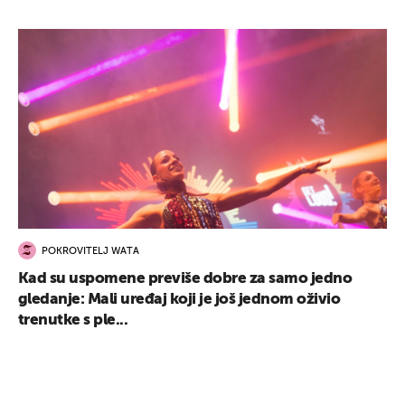
POKROVITELJ WATA
Kad su uspomene previše dobre za samo jedno
gledanje: Mali uređaj koji je još jednom oživio
trenutke s ple...