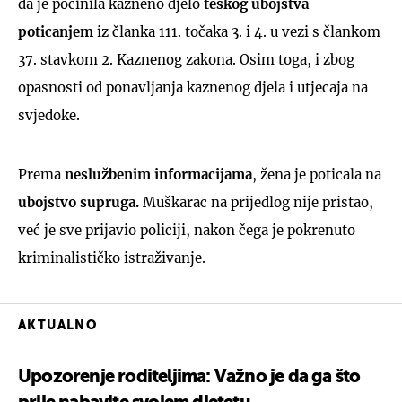
da je počinila kazneno djelo
teškog ubojstva
poticanjem
iz članka 111. točaka 3. i 4. u vezi s člankom
37. stavkom 2. Kaznenog zakona. Osim toga, i zbog
opasnosti od ponavljanja kaznenog djela i utjecaja na
svjedoke.
Prema
neslužbenim informacijama
, žena je poticala na
ubojstvo supruga.
Muškarac na prijedlog nije pristao,
već je sve prijavio policiji, nakon čega je pokrenuto
kriminalističko istraživanje.
AKTUALNO
Upozorenje roditeljima: Važno je da ga što