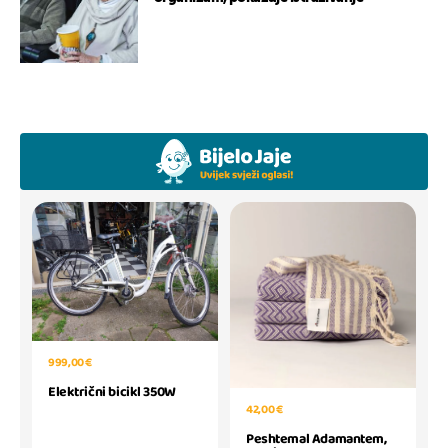
999,00 €
Električni bicikl 350W
42,00 €
Peshtemal Adamantem,