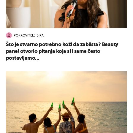
POKROVITELJ BIPA
Što je stvarno potrebno koži da zablista? Beauty
panel otvorio pitanja koja si i same često
postavljamo...