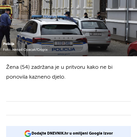
Policija
Foto: Nenad Opacak/Cropix
Žena (54) zadržana je u pritvoru kako ne bi
ponovila kazneno djelo.
Dodajte DNEVNIK.hr u omiljeni Google izvor