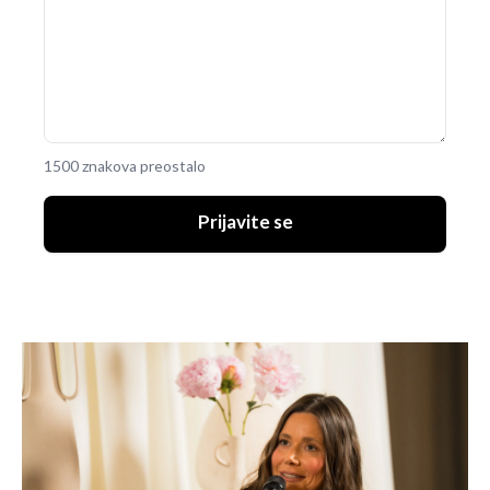
1500 znakova preostalo
Prijavite se