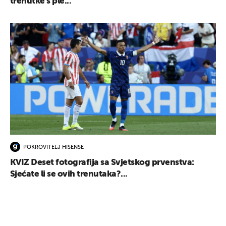
trenutke s ple...
POKROVITELJ HISENSE
KVIZ Deset fotografija sa Svjetskog prvenstva:
Sjećate li se ovih trenutaka?...