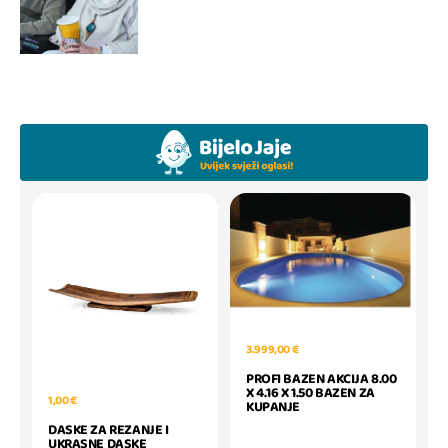
3.999,00 €
PROFI BAZEN AKCIJA 8.00
X 4.16 X 1.50 BAZEN ZA
1,00 €
KUPANJE
DASKE ZA REZANJE I
UKRASNE DASKE