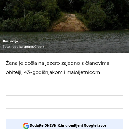
Ilustracija
Foto: radojka sporer/Cropix
Žena je došla na jezero zajedno s članovima
obitelji, 43-godišnjakom i maloljetnicom.
Dodajte DNEVNIK.hr u omiljeni Google izvor