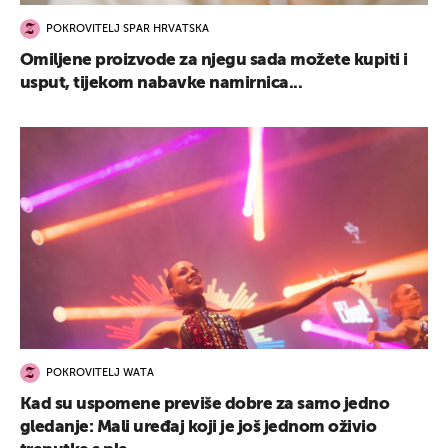
POKROVITELJ SPAR HRVATSKA
Omiljene proizvode za njegu sada možete kupiti i
usput, tijekom nabavke namirnica...
POKROVITELJ WATA
Kad su uspomene previše dobre za samo jedno
gledanje: Mali uređaj koji je još jednom oživio