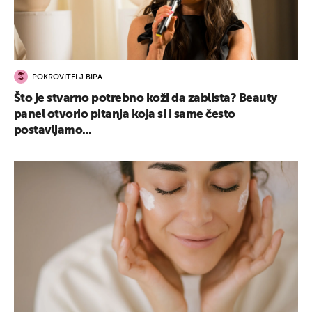
POKROVITELJ BIPA
Što je stvarno potrebno koži da zablista? Beauty
panel otvorio pitanja koja si i same često
postavljamo...