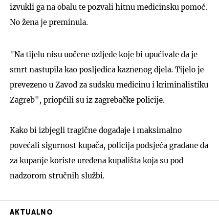
izvukli ga na obalu te pozvali hitnu medicinsku pomoć.
No žena je preminula.
"Na tijelu nisu uočene ozljede koje bi upućivale da je
smrt nastupila kao posljedica kaznenog djela. Tijelo je
prevezeno u Zavod za sudsku medicinu i kriminalistiku
Zagreb", priopćili su iz zagrebačke policije.
Kako bi izbjegli tragične događaje i maksimalno
povećali sigurnost kupača, policija podsjeća građane da
za kupanje koriste uređena kupališta koja su pod
nadzorom stručnih službi.
AKTUALNO