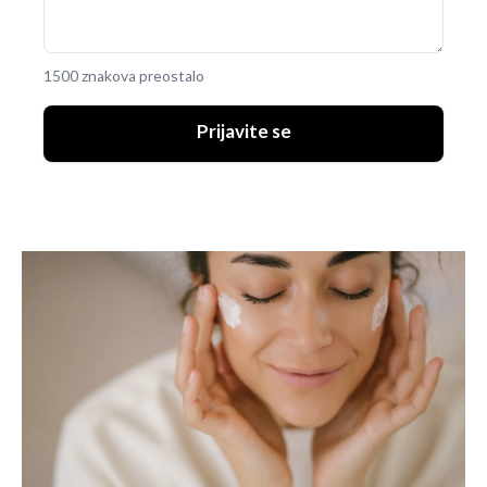
1500 znakova preostalo
Prijavite se