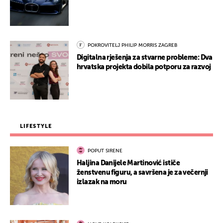
POKROVITELJ PHILIP MORRIS ZAGREB
Digitalna rješenja za stvarne probleme: Dva
hrvatska projekta dobila potporu za razvoj
LIFESTYLE
POPUT SIRENE
Haljina Danijele Martinović ističe
ženstvenu figuru, a savršena je za večernji
izlazak na moru