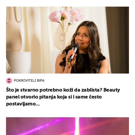
POKROVITELJ BIPA
Što je stvarno potrebno koži da zablista? Beauty
panel otvorio pitanja koja si i same često
postavljamo...