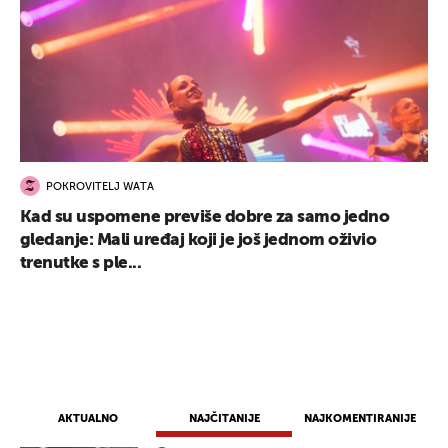
POKROVITELJ WATA
Kad su uspomene previše dobre za samo jedno
gledanje: Mali uređaj koji je još jednom oživio
trenutke s ple...
AKTUALNO
NAJČITANIJE
NAJKOMENTIRANIJE