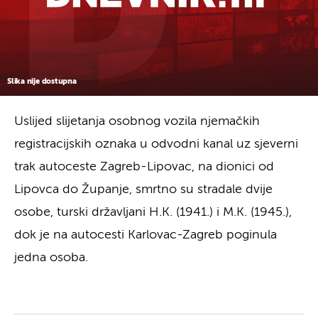
Slika nije dostupna
Uslijed slijetanja osobnog vozila njemačkih
registracijskih oznaka u odvodni kanal uz sjeverni
trak autoceste Zagreb-Lipovac, na dionici od
Lipovca do Županje, smrtno su stradale dvije
osobe, turski državljani H.K. (1941.) i M.K. (1945.),
dok je na autocesti Karlovac-Zagreb poginula
jedna osoba.