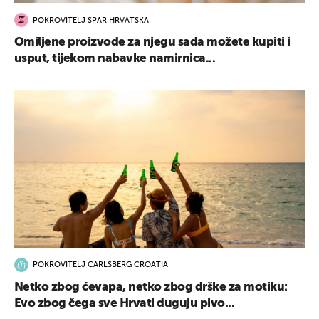
POKROVITELJ SPAR HRVATSKA
Omiljene proizvode za njegu sada možete kupiti i
usput, tijekom nabavke namirnica...
POKROVITELJ CARLSBERG CROATIA
Netko zbog ćevapa, netko zbog drške za motiku:
Evo zbog čega sve Hrvati duguju pivo...