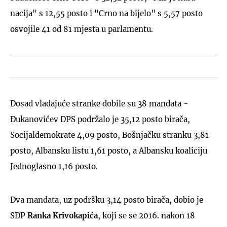
nacija" s 12,55 posto i "Crno na bijelo" s 5,57 posto
osvojile 41 od 81 mjesta u parlamentu.
Dosad vladajuće stranke dobile su 38 mandata -
Đukanovićev DPS podržalo je 35,12 posto birača,
Socijaldemokrate 4,09 posto, Bošnjačku stranku 3,81
posto, Albansku listu 1,61 posto, a Albansku koaliciju
Jednoglasno 1,16 posto.
Dva mandata, uz podršku 3,14 posto birača, dobio je
SDP
Ranka Krivokapića
, koji se se 2016. nakon 18