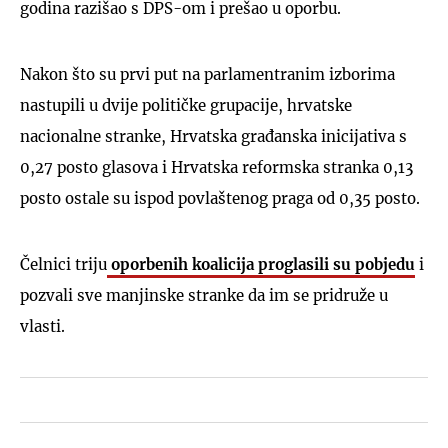
godina razišao s DPS-om i prešao u oporbu.
Nakon što su prvi put na parlamentranim izborima
nastupili u dvije političke grupacije, hrvatske
nacionalne stranke, Hrvatska građanska inicijativa s
0,27 posto glasova i Hrvatska reformska stranka 0,13
posto ostale su ispod povlaštenog praga od 0,35 posto.
Čelnici triju
oporbenih koalicija proglasili su pobjedu
i
pozvali sve manjinske stranke da im se pridruže u
vlasti.