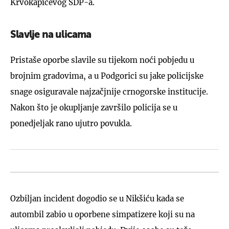
Krvokapićevog SDP-a.
Slavlje na ulicama
Pristaše oporbe slavile su tijekom noći pobjedu u
brojnim gradovima, a u Podgorici su jake policijske
snage osiguravale najzačjnije crnogorske institucije.
Nakon što je okupljanje završilo policija se u
ponedjeljak rano ujutro povukla.
Ozbiljan incident dogodio se u Nikšiću kada se
autombil zabio u oporbene simpatizere koji su na