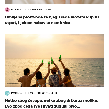
POKROVITELJ SPAR HRVATSKA
Omiljene proizvode za njegu sada možete kupiti i
usput, tijekom nabavke namirnica...
POKROVITELJ CARLSBERG CROATIA
Netko zbog ćevapa, netko zbog drške za motiku:
Evo zbog čega sve Hrvati duguju pivo...