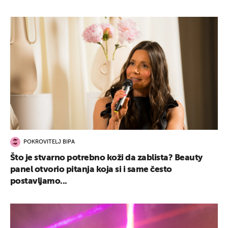
POKROVITELJ BIPA
Što je stvarno potrebno koži da zablista? Beauty
panel otvorio pitanja koja si i same često
postavljamo...