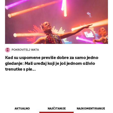
POKROVITELJ WATA
Kad su uspomene previše dobre za samo jedno
gledanje: Mali uređaj koji je još jednom oživio
trenutke s ple...
AKTUALNO
NAJČITANIJE
NAJKOMENTIRANIJE