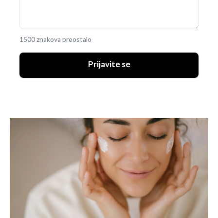
1500 znakova preostalo
Prijavite se