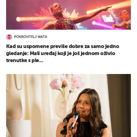
POKROVITELJ WATA
Kad su uspomene previše dobre za samo jedno
gledanje: Mali uređaj koji je još jednom oživio
trenutke s ple...