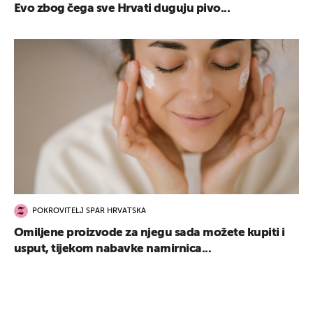
Evo zbog čega sve Hrvati duguju pivo...
POKROVITELJ SPAR HRVATSKA
Omiljene proizvode za njegu sada možete kupiti i
usput, tijekom nabavke namirnica...