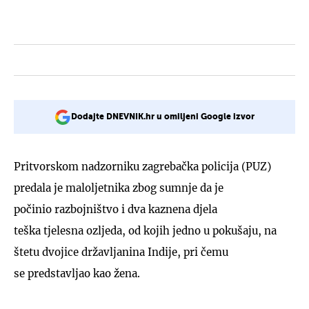
Dodajte DNEVNIK.hr u omiljeni Google izvor
Pritvorskom nadzorniku zagrebačka policija (PUZ)
predala je maloljetnika zbog sumnje da je
počinio razbojništvo i dva kaznena djela
teška tjelesna ozljeda, od kojih jedno u pokušaju, na
štetu dvojice državljanina Indije, pri čemu
se predstavljao kao žena.