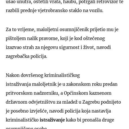
ušao unutra, oštetili vrata, haubu, potrgali retrovizor te
razbili prednje vjetrobransko staklo na vozilu.
Za to vrijeme, maloljetni osumnjičenik prijetio mu je
pištoljem nalik pravome, koji je kod oštećenog
izazvao strah za njegovu sigurnost i život, navodi
zagrebačka policija.
Nakon dovršenog kriminalističkog
istraživanja maloljetnik je u zakonskom roku predan
pritvorskom nadzorniku, a Općinskom kaznenom
državnom odvjetništvu za mladež u Zagrebu podnijeto
je posebno izvješće, navodi policija koja nastavlja
kriminalističko
istraživanje
kako bi pronašla druge
osumnjičene osobe.