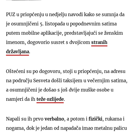
PUZ u priopćenju u nedjelju navodi kako se sumnja da
je osumnjičeni 5. listopada u popodnevnim satima
putem mobilne aplikacije, predstavljajući se ženskim
imenom, dogovorio susret s dvojicom
stranih
državljana
.
Oštećeni su po dogovoru, stoji u priopćenju, na adresu
na području Sesveta došli taksijem u večernjim satima,
a osumnjičeni je došao s još dvije muške osobe u
namjeri da ih
teže ozlijede
.
Napali su ih prvo
verbalno
, a potom i
fizički
, rukama i
nogama, dok je jedan od napadača imao metalnu palicu