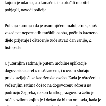
kojom je udarao, a u konačnici su otuđili mobitel i
pobjegli, navodi policija.
Policija sumnja i da je osumnjičeni maloljetnik, s još
zasad pet nepoznatih muških osoba, počinio kazneno
djelo prijetnje i oštećenje tuđe stvari dan ranije, 4.
listopada.
U jutarnjim satima je putem mobilne aplikacije
dogovorio susret s muškarcem, i u ovom slučaju
predstavljajući se kao
ženska osoba
. Kada je oštećeni u
večernjim satima došao na dogovorenu adresu na
području Zagreba, nakon kratkog razgovora želio je
otići vozilom kojim je i došao da bi mu oni tada, kada je