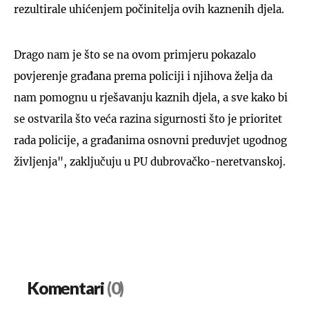
rezultirale uhićenjem počinitelja ovih kaznenih djela.
Drago nam je što se na ovom primjeru pokazalo
povjerenje građana prema policiji i njihova želja da
nam pomognu u rješavanju kaznih djela, a sve kako bi
se ostvarila što veća razina sigurnosti što je prioritet
rada policije, a građanima osnovni preduvjet ugodnog
življenja", zaključuju u PU dubrovačko-neretvanskoj.
Komentari
(0)