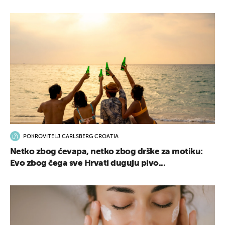
POKROVITELJ CARLSBERG CROATIA
Netko zbog ćevapa, netko zbog drške za motiku:
Evo zbog čega sve Hrvati duguju pivo...