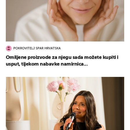
POKROVITELJ SPAR HRVATSKA
Omiljene proizvode za njegu sada možete kupiti i
usput, tijekom nabavke namirnica...