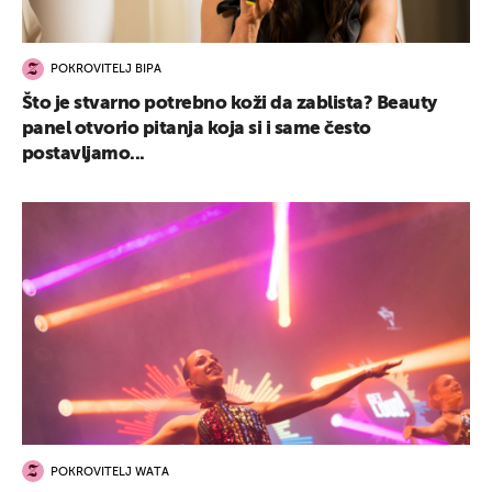
POKROVITELJ BIPA
Što je stvarno potrebno koži da zablista? Beauty
panel otvorio pitanja koja si i same često
postavljamo...
POKROVITELJ WATA