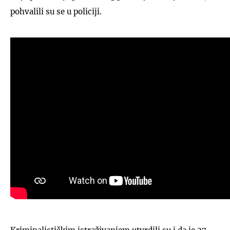
pohvalili su se u policiji.