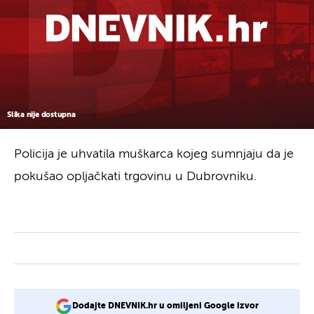
Slika nije dostupna
Policija je uhvatila muškarca kojeg sumnjaju da je
pokušao opljačkati trgovinu u Dubrovniku.
Dodajte DNEVNIK.hr u omiljeni Google izvor