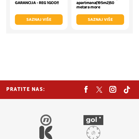
GARANCIJA - REG 1GOD!!
apartmana(195m2)50
metara more
SAZNAJ VIŠE
SAZNAJ VIŠE
PRATITE NAS: