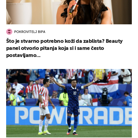
POKROVITELJ BIPA
Što je stvarno potrebno koži da zablista? Beauty
panel otvorio pitanja koja si i same često
postavljamo...