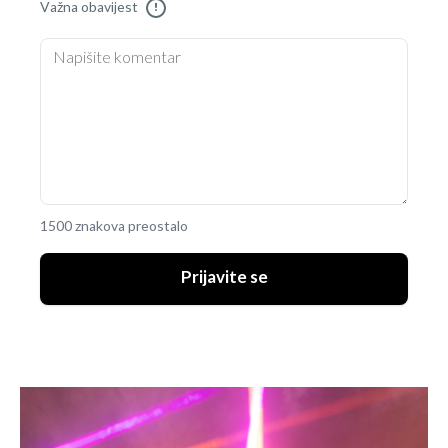
Važna obavijest
!
1500 znakova preostalo
Prijavite se