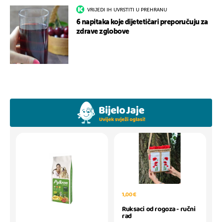
VRIJEDI IH UVRSTITI U PREHRANU
6 napitaka koje dijetetičari preporučuju za
zdrave zglobove
1,00 €
Ruksaci od rogoza - ručni
rad