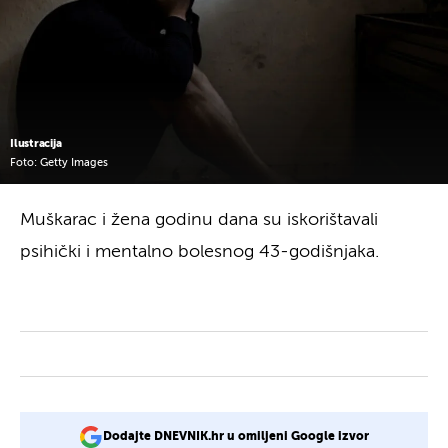
Ilustracija
Foto: Getty Images
Muškarac i žena godinu dana su iskorištavali
psihički i mentalno bolesnog 43-godišnjaka.
Dodajte DNEVNIK.hr u omiljeni Google izvor