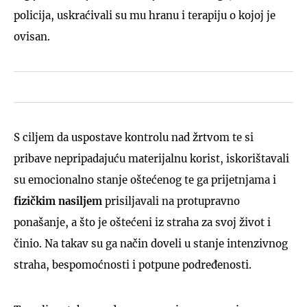
policija, uskraćivali su mu hranu i terapiju o kojoj je
ovisan.
S ciljem da uspostave kontrolu nad žrtvom te si
pribave nepripadajuću materijalnu korist, iskorištavali
su emocionalno stanje oštećenog te ga prijetnjama i
fizičkim nasiljem
prisiljavali na protupravno
ponašanje, a što je oštećeni iz straha za svoj život i
činio. Na takav su ga način doveli u stanje intenzivnog
straha, bespomoćnosti i potpune podređenosti.