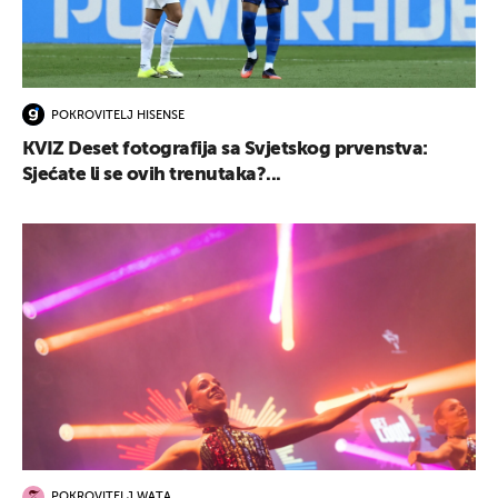
POKROVITELJ HISENSE
KVIZ Deset fotografija sa Svjetskog prvenstva:
Sjećate li se ovih trenutaka?...
POKROVITELJ WATA