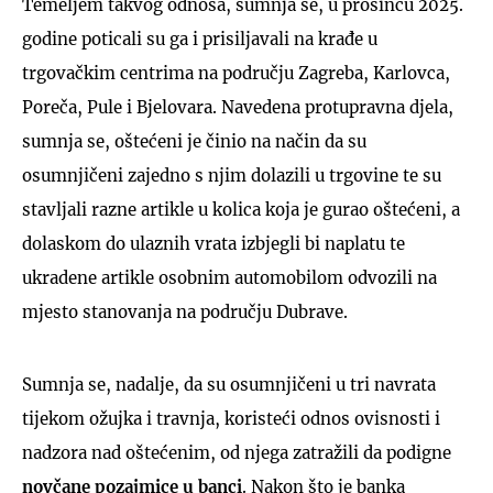
Temeljem takvog odnosa, sumnja se, u prosincu 2025.
godine poticali su ga i prisiljavali na krađe u
trgovačkim centrima na području Zagreba, Karlovca,
Poreča, Pule i Bjelovara. Navedena protupravna djela,
sumnja se, oštećeni je činio na način da su
osumnjičeni zajedno s njim dolazili u trgovine te su
stavljali razne artikle u kolica koja je gurao oštećeni, a
dolaskom do ulaznih vrata izbjegli bi naplatu te
ukradene artikle osobnim automobilom odvozili na
mjesto stanovanja na području Dubrave.
Sumnja se, nadalje, da su osumnjičeni u tri navrata
tijekom ožujka i travnja, koristeći odnos ovisnosti i
nadzora nad oštećenim, od njega zatražili da podigne
novčane pozajmice u banci
. Nakon što je banka