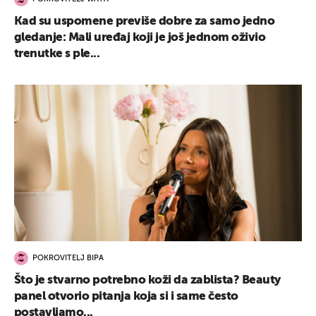
Kad su uspomene previše dobre za samo jedno
gledanje: Mali uređaj koji je još jednom oživio
trenutke s ple...
POKROVITELJ BIPA
Što je stvarno potrebno koži da zablista? Beauty
panel otvorio pitanja koja si i same često
postavljamo...