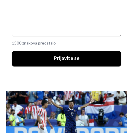
1500 znakova preostalo
Prijavite se