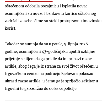
oštećenom odobrila pozajmicu i isplatila novac,
osumnjičeni su novac i bankovnu karticu oštećenog
zadržali za sebe, čime su stekli protupravnu imovinsku
korist.
Također se sumnja da su u petak, 5. lipnja 2026.
godine, osumnjičeni 43-godišnjaku uputili ozbiljne
prijetnje s ciljem da ga prisile da im pribavi razne
artikle, zbog čega je iz straha za svoj život oštećeni u
trgovačkom centru na području Bjelovara pokušao
ukrasti razne artikle, u čemu ga je spriječio zaštitar u
trgovini te ga zadržao do dolaska policije.