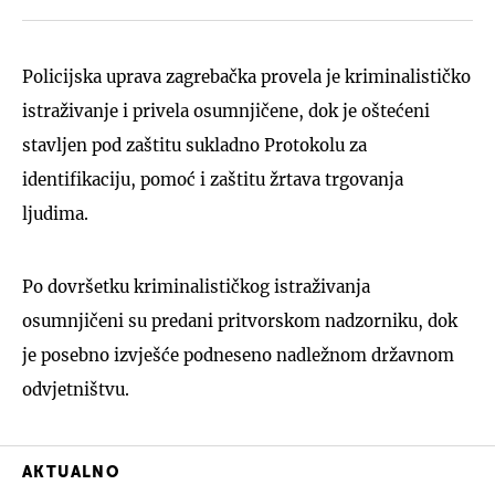
Policijska uprava zagrebačka provela je kriminalističko
istraživanje i privela osumnjičene, dok je oštećeni
stavljen pod zaštitu sukladno Protokolu za
identifikaciju, pomoć i zaštitu žrtava trgovanja
ljudima.
Po dovršetku kriminalističkog istraživanja
osumnjičeni su predani pritvorskom nadzorniku, dok
je posebno izvješće podneseno nadležnom državnom
odvjetništvu.
AKTUALNO