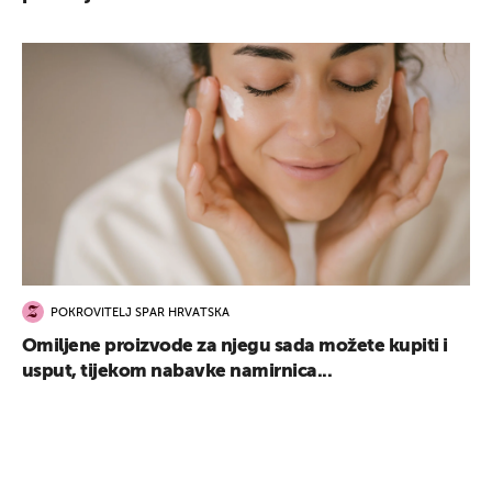
POKROVITELJ SPAR HRVATSKA
Omiljene proizvode za njegu sada možete kupiti i
usput, tijekom nabavke namirnica...