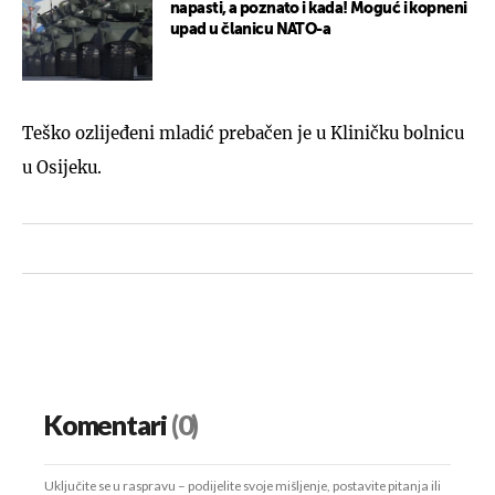
napasti, a poznato i kada! Moguć i kopneni
upad u članicu NATO-a
Teško ozlijeđeni mladić prebačen je u Kliničku bolnicu
u Osijeku.
Komentari
(0)
Uključite se u raspravu – podijelite svoje mišljenje, postavite pitanja ili