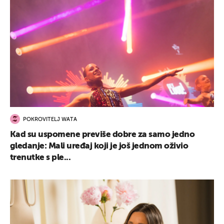
POKROVITELJ WATA
Kad su uspomene previše dobre za samo jedno
gledanje: Mali uređaj koji je još jednom oživio
trenutke s ple...