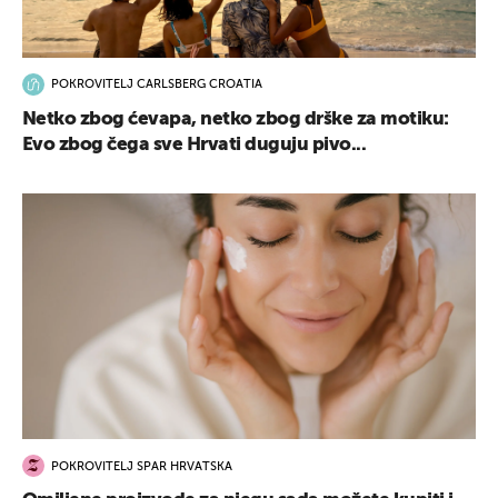
POKROVITELJ CARLSBERG CROATIA
Netko zbog ćevapa, netko zbog drške za motiku:
Evo zbog čega sve Hrvati duguju pivo...
POKROVITELJ SPAR HRVATSKA