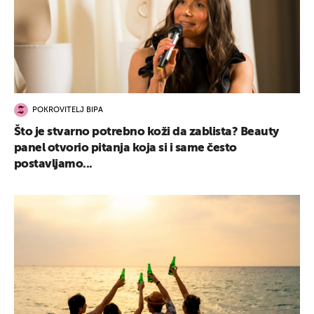
POKROVITELJ BIPA
Što je stvarno potrebno koži da zablista? Beauty
panel otvorio pitanja koja si i same često
postavljamo...