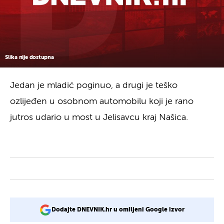
Slika nije dostupna
Jedan je mladić poginuo, a drugi je teško
ozlijeđen u osobnom automobilu koji je rano
jutros udario u most u Jelisavcu kraj Našica.
Dodajte DNEVNIK.hr u omiljeni Google izvor