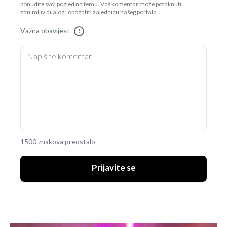
ponudite svoj pogled na temu. Vaš komentar može potaknuti
zanimljiv dijalog i obogatiti zajednicu našeg portala.
Važna obavijest
!
1500 znakova preostalo
Prijavite se