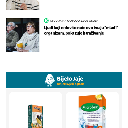
STUDIJA NA GOTOVO 1.900 OSOBA
Ljudi koji redovito rade ovo imaju “mlađi”
organizam, pokazuje istraživanje