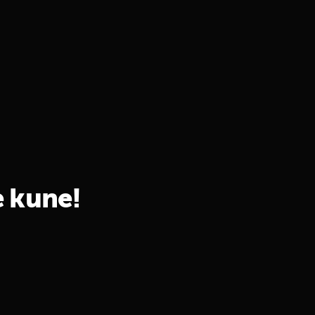
 kune!