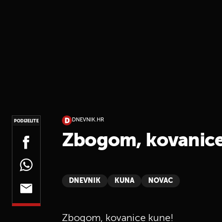
DNEVNIK.HR
PODIJELITE
Zbogom, kovanice
DNEVNIK
KUNA
NOVAC
Zbogom, kovanice kune!