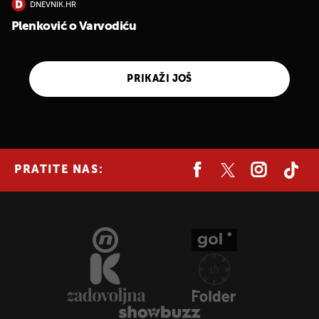
DNEVNIK.HR
Plenković o Varvodiću
PRIKAŽI JOŠ
PRATITE NAS: