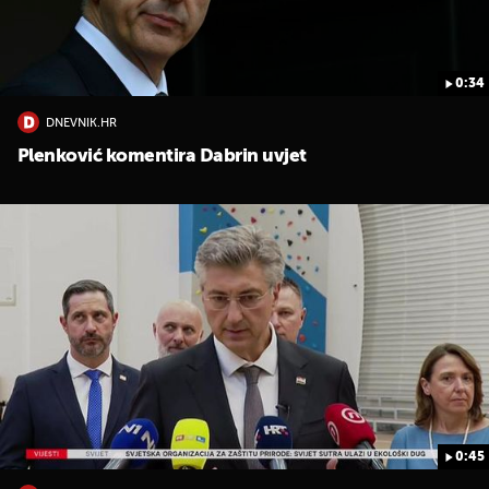
0:34
DNEVNIK.HR
Plenković komentira Dabrin uvjet
0:45