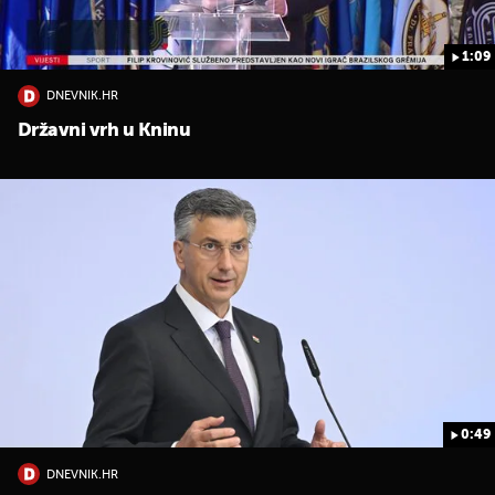
1:09
DNEVNIK.HR
Državni vrh u Kninu
UKLJUČITE NOTIFIKACIJE
0:49
DNEVNIK.HR