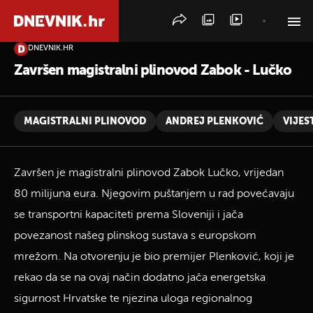
DNEVNIK.HR
PRETRAŽITE VIJESTI
Završen magistralni plinovod Zabok - Lučko
MAGISTRALNI PLINOVOD
ANDREJ PLENKOVIĆ
VIJEST
Završen je magistralni plinovod Zabok Lučko, vrijedan
80 milijuna eura. Njegovim puštanjem u rad povećavaju
se transportni kapaciteti prema Sloveniji i jača
povezanost našeg plinskog sustava s europskom
mrežom. Na otvorenju je bio premijer Plenković, koji je
rekao da se na ovaj način dodatno jača energetska
sigurnost Hrvatske te njezina uloga regionalnog