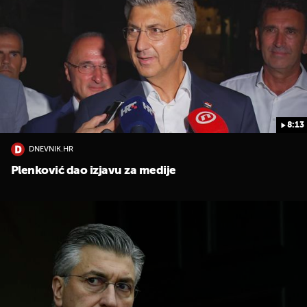
8:13
DNEVNIK.HR
Plenković dao izjavu za medije