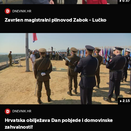
0:57
DNEVNIK.HR
Završen magistralni plinovod Zabok - Lučko
2:15
DNEVNIK.HR
Hrvatska obilježava Dan pobjede i domovinske
zahvalnosti!