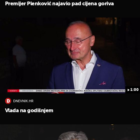
Premijer Plenković najavio pad cijena goriva
1:00
DNEVNIK.HR
Vlada na godišnjem