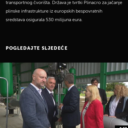
transportnog čvorišta. Država je tvrtki Plinacro za jačanje
plinske infrastrukture iz europskih bespovratnih
sredstava osigurala 530 milijuna eura.
POGLEDAJTE SLJEDEĆE