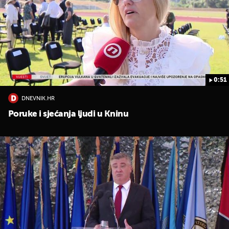
0:51
DNEVNIK.HR
Poruke i sjećanja ljudi u Kninu