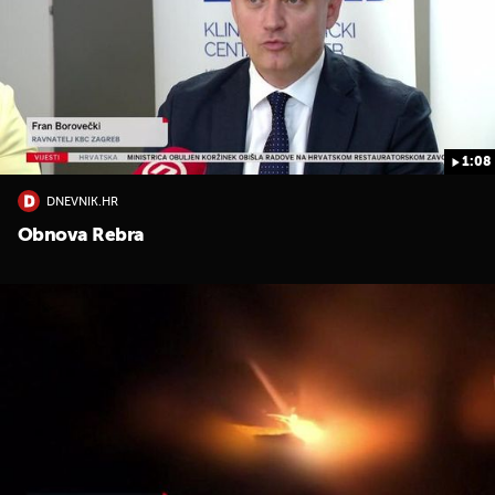
1:08
DNEVNIK.HR
UKLJUČITE NOTIFIKACIJE
Obnova Rebra