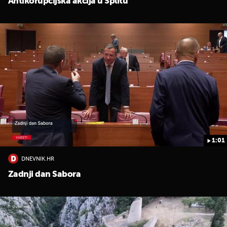
Antikorupcijska akcija u Splitu
1:01
DNEVNIK.HR
Zadnji dan Sabora