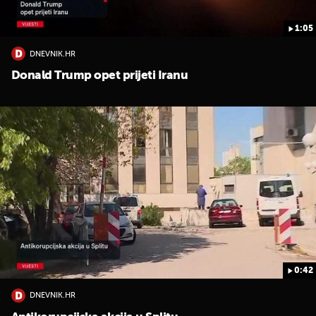
1:05
DNEVNIK.HR
Donald Trump opet prijeti Iranu
0:42
DNEVNIK.HR