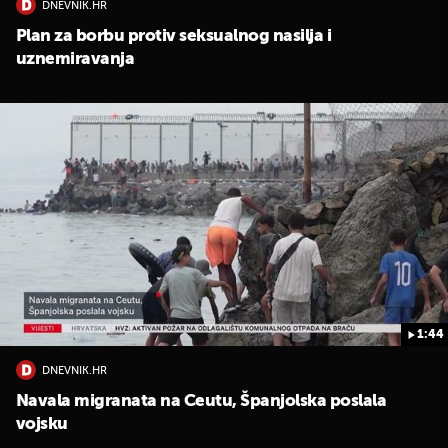
DNEVNIK.HR
Plan za borbu protiv seksualnog nasilja i
uznemiravanja
1:44
DNEVNIK.HR
Navala migranata na Ceutu, Španjolska poslala
vojsku