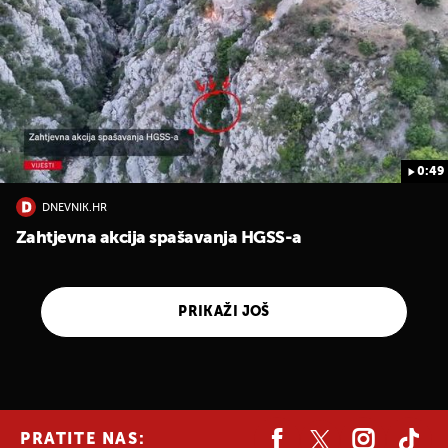
0:49
DNEVNIK.HR
Zahtjevna akcija spašavanja HGSS-a
PRIKAŽI JOŠ
PRATITE NAS: