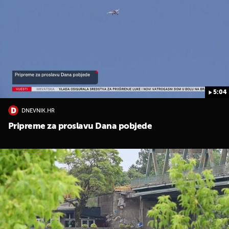
5:04
DNEVNIK.HR
Pripreme za proslavu Dana pobjede