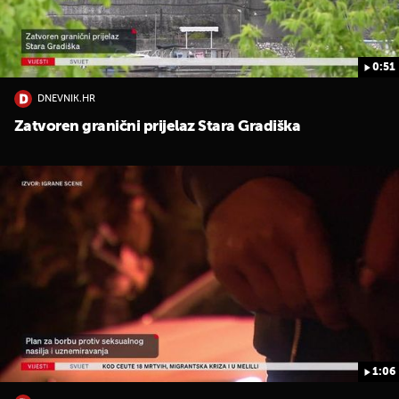
0:51
DNEVNIK.HR
Zatvoren granični prijelaz Stara Gradiška
1:06