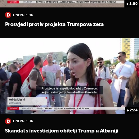
1:00
DNEVNIK.HR
Prosvjedi protiv projekta Trumpova zeta
2:24
DNEVNIK.HR
Skandal s investicijom obitelji Trump u Albaniji