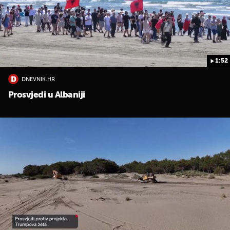
1:52
DNEVNIK.HR
Prosvjedi u Albaniji