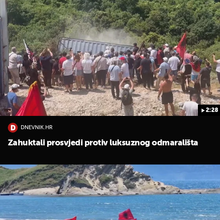
2:28
DNEVNIK.HR
Zahuktali prosvjedi protiv luksuznog odmarališta