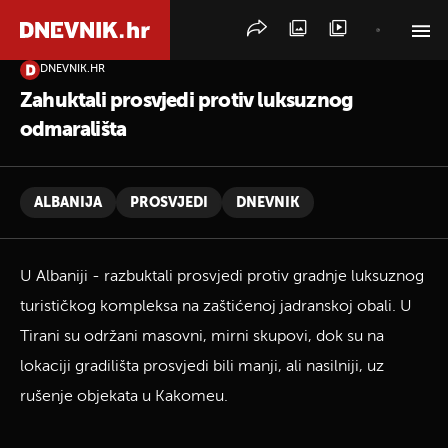
DNEVNIK.HR
PRETRAŽITE VIJESTI
Zahuktali prosvjedi protiv luksuznog
odmarališta
ALBANIJA
PROSVJEDI
DNEVNIK
U Albaniji - razbuktali prosvjedi protiv gradnje luksuznog
turističkog kompleksa na zaštićenoj jadranskoj obali. U
Tirani su održani masovni, mirni skupovi, dok su na
lokaciji gradilišta prosvjedi bili manji, ali nasilniji, uz
rušenje objekata u Kakomeu.