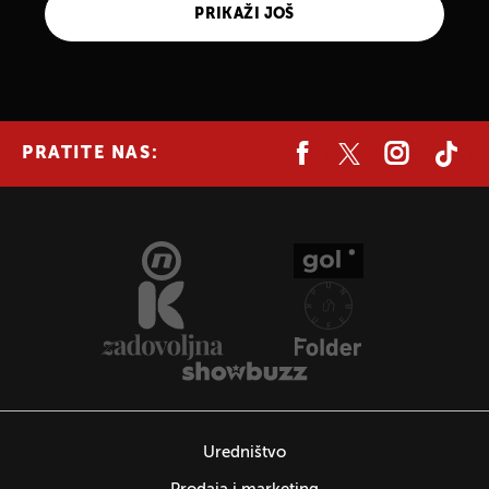
PRIKAŽI JOŠ
PRATITE NAS:
Uredništvo