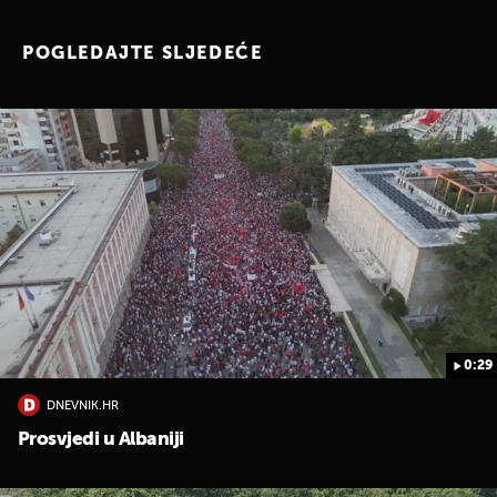
POGLEDAJTE SLJEDEĆE
0:29
DNEVNIK.HR
Prosvjedi u Albaniji