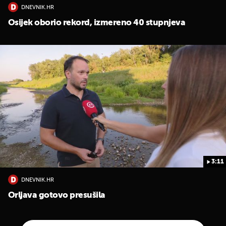
DNEVNIK.HR
Osijek oborio rekord, izmereno 40 stupnjeva
3:11
DNEVNIK.HR
Orljava gotovo presušila