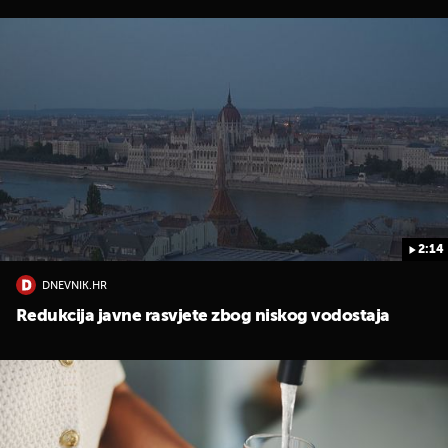
2:14
UKLJUČITE NOTIFIKACIJE
DNEVNIK.HR
Redukcija javne rasvjete zbog niskog vodostaja