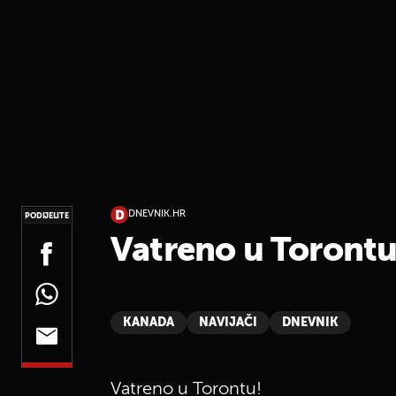
DNEVNIK.HR
PODIJELITE
Vatreno u Torontu
KANADA
NAVIJAČI
DNEVNIK
Vatreno u Torontu!