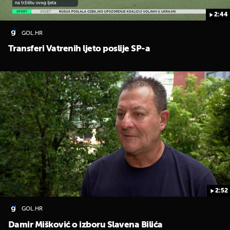
2:44
GOL.HR
Transferi Vatrenih ljeto poslije SP-a
2:52
GOL.HR
Damir Mišković o izboru Slavena Bilića