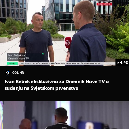
4:42
GOL.HR
Ivan Bebek ekskluzivno za Dnevnik Nove TV o
suđenju na Svjetskom prvenstvu