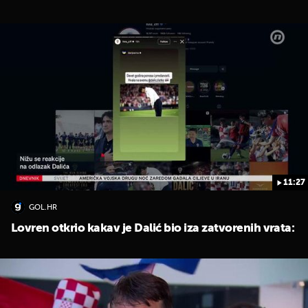
UKLJUČITE NOTIFIKACIJE
11:27
GOL.HR
Lovren otkrio kakav je Dalić bio iza zatvorenih vrata: