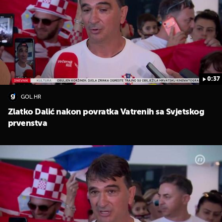
0:37
GOL.HR
Zlatko Dalić nakon povratka Vatrenih sa Svjetskog
prvenstva