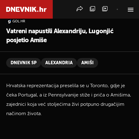
GOL.HR
PRETRAŽITE VIJESTI
Vatreni napustili Alexandriju, Lugonjić
posjetio Amiše
DNEVNIK SP
ALEXANDRIA
AMIŠI
Hrvatska reprezentacija preselila se u Toronto, gdje je
čeka Portugal, a iz Pennsylvanije stiže i priča o Amišima,
zajednici koja već stoljećima živi potpuno drugačijim
načinom života.