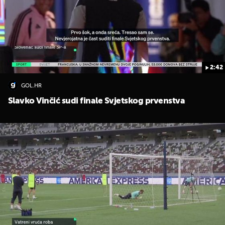
2:42
GOL.HR
Slavko Vinčić sudi finale Svjetskog prvenstva