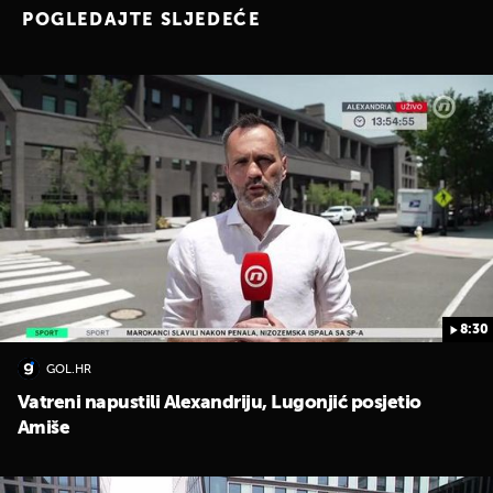
POGLEDAJTE SLJEDEĆE
8:30
GOL.HR
Vatreni napustili Alexandriju, Lugonjić posjetio
Amiše