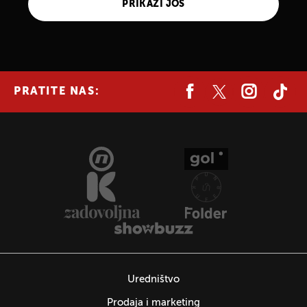
PRIKAŽI JOŠ
PRATITE NAS:
Uredništvo
Prodaja i marketing