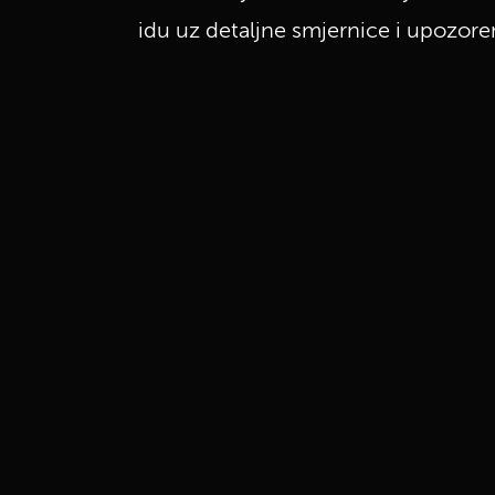
idu uz detaljne smjernice i upozorenj