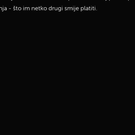
a - što im netko drugi smije platiti.
UKLJUČITE NOTIFIKACIJE