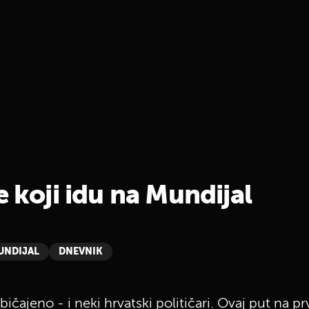
e koji idu na Mundijal
UNDIJAL
DNEVNIK
ičajeno - i neki hrvatski političari. Ovaj put na p