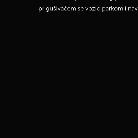
prigušivačem se vozio parkom i nav