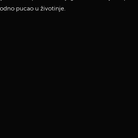
odno pucao u životinje.
UKLJUČITE NOTIFIKACIJE