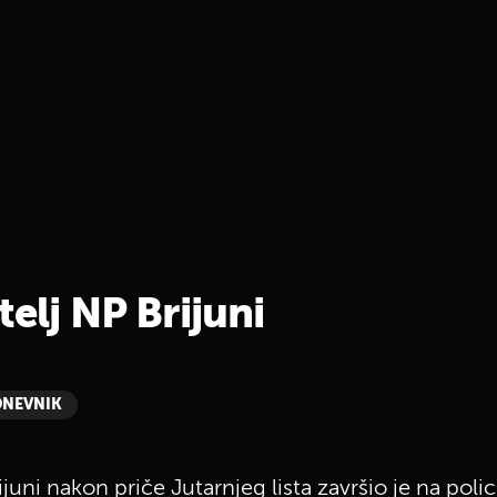
telj NP Brijuni
DNEVNIK
uni nakon priče Jutarnjeg lista završio je na polici