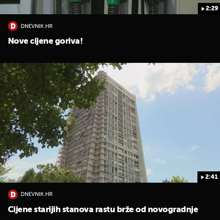
2:29
DNEVNIK.HR
Nove cijene goriva!
2:41
DNEVNIK.HR
Cijene starijih stanova rastu brže od novogradnje