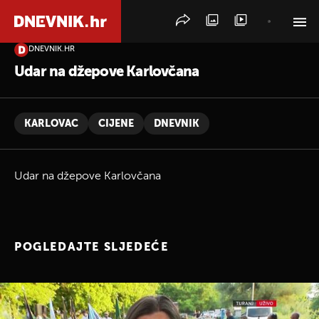
DNEVNIK.HR
PRETRAŽITE VIJESTI
Udar na džepove Karlovčana
KARLOVAC
CIJENE
DNEVNIK
Udar na džepove Karlovčana
POGLEDAJTE SLJEDEĆE