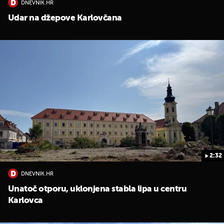
DNEVNIK.HR
Udar na džepove Karlovčana
2:32
DNEVNIK.HR
Unatoč otporu, uklonjena stabla lipa u centru
Karlovca