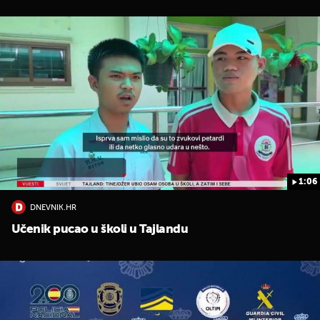
1:06
DNEVNIK.HR
Učenik pucao u školi u Tajlandu