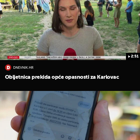
2:51
DNEVNIK.HR
Obljetnica prekida opće opasnosti za Karlovac