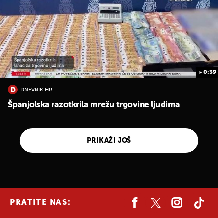
0:39
DNEVNIK.HR
Španjolska razotkrila mrežu trgovine ljudima
PRIKAŽI JOŠ
PRATITE NAS: