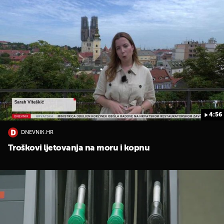
4:56
DNEVNIK.HR
Troškovi ljetovanja na moru i kopnu