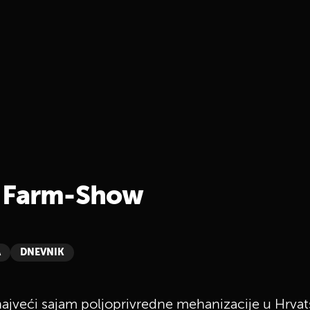
n Farm-Show
A
DNEVNIK
ajveći sajam poljoprivredne mehanizacije u Hrvat