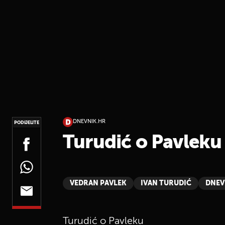
DNEVNIK.HR
PODIJELITE
Turudić o Pavleku
VEDRAN PAVLEK
IVAN TURUDIĆ
DNEV
Turudić o Pavleku