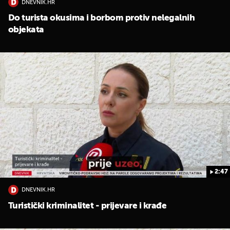
DNEVNIK.HR
Do turista okusima i borbom protiv nelegalnih
objekata
2:47
DNEVNIK.HR
Turistički kriminalitet - prijevare i krađe