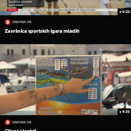
0:22
DNEVNIK.HR
Završnica sportskih igara mladih
9:20
DNEVNIK.HR