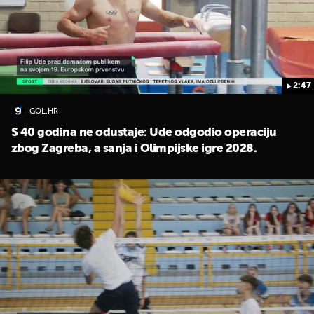
2:47
GOL.HR
S 40 godina ne odustaje: Ude odgodio operaciju
zbog Zagreba, a sanja i Olimpijske igre 2028.