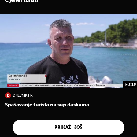
Cijene i turisti
3:18
DNEVNIK.HR
Spašavanje turista na sup daskama
PRIKAŽI JOŠ