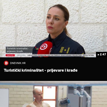
2:47
UKLJUČITE NOTIFIKACIJE
DNEVNIK.HR
Turistički kriminalitet - prijevare i krađe