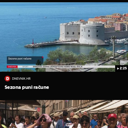
2:25
DNEVNIK.HR
Sezona puni račune