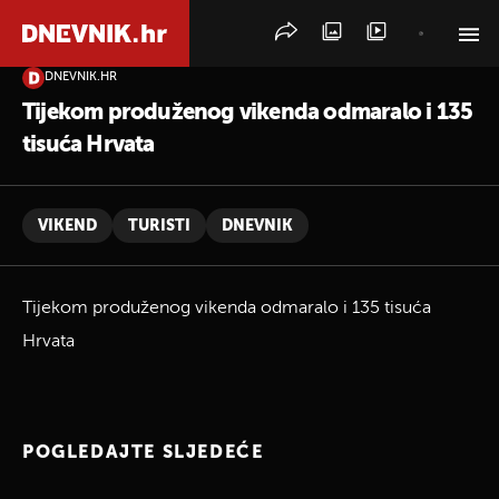
DNEVNIK.HR
PRETRAŽITE VIJESTI
Tijekom produženog vikenda odmaralo i 135
tisuća Hrvata
VIKEND
TURISTI
DNEVNIK
Tijekom produženog vikenda odmaralo i 135 tisuća
Hrvata
POGLEDAJTE SLJEDEĆE