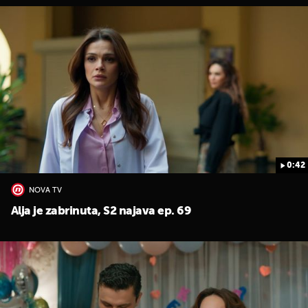
0:42
NOVA TV
Alja je zabrinuta, S2 najava ep. 69