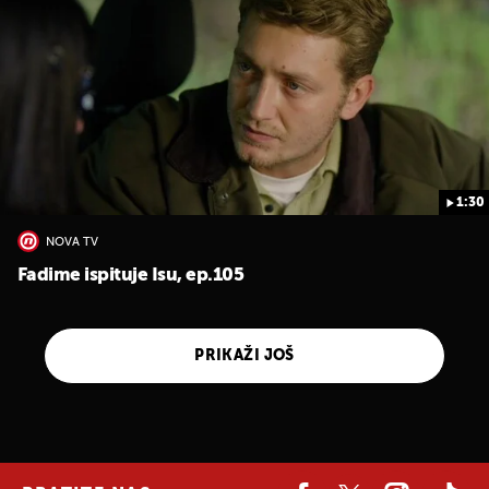
1:30
NOVA TV
Fadime ispituje Isu, ep.105
PRIKAŽI JOŠ