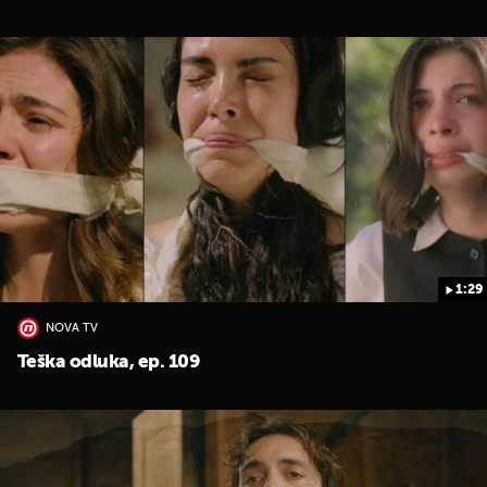
1:29
NOVA TV
Teška odluka, ep. 109