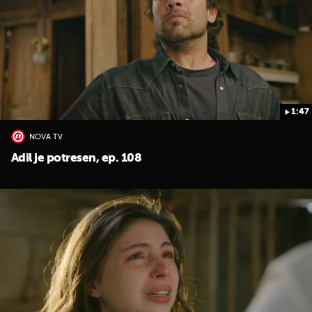
1:47
UKLJUČITE NOTIFIKACIJE
NOVA TV
Adil je potresen, ep. 108