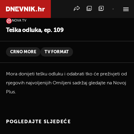
NOVA TV
PRETRAŽITE VIJESTI
Teška odluka, ep. 109
CRNO MORE
TV FORMAT
Mora donijeti tešku odluku i odabrati tko će preživjeti od
njegovih najvoljenijih Omiljeni sadržaj gledajte na Novoj
Plus.
POGLEDAJTE SLJEDEĆE