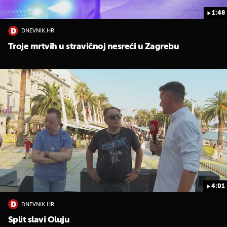
1:48
DNEVNIK.HR
Troje mrtvih u stravičnoj nesreći u Zagrebu
4:01
DNEVNIK.HR
Split slavi Oluju