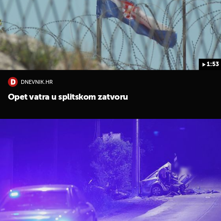
1:53
DNEVNIK.HR
Opet vatra u splitskom zatvoru