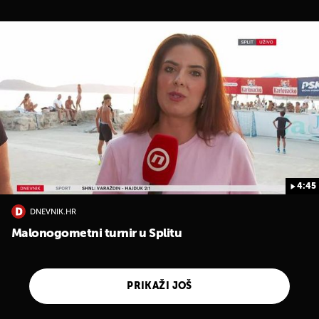
4:45
DNEVNIK.HR
Malonogometni turnir u Splitu
PRIKAŽI JOŠ