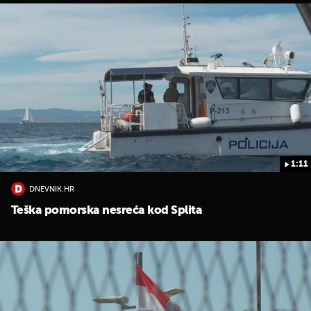
UKLJUČITE NOTIFIKACIJE
1:11
DNEVNIK.HR
Teška pomorska nesreća kod Splita