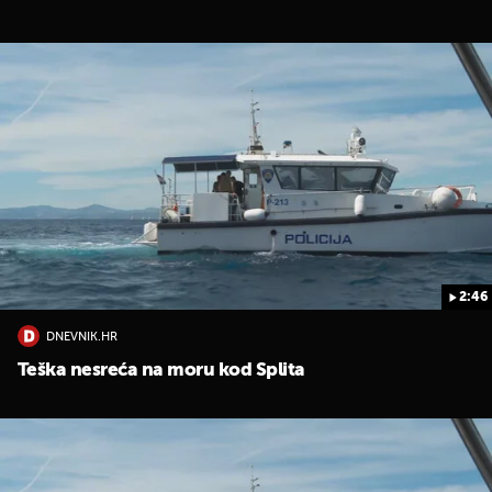
2:46
DNEVNIK.HR
Teška nesreća na moru kod Splita