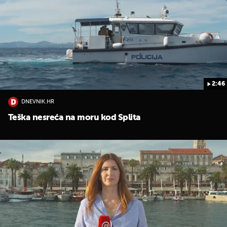
2:46
DNEVNIK.HR
Teška nesreća na moru kod Splita