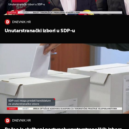
DNEVNIK.HR
Unutarstranački izbori u SDP-u
DNEVNIK.HR