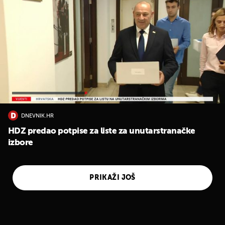
DNEVNIK.HR
HDZ predao potpise za liste za unutarstranačke
izbore
PRIKAŽI JOŠ