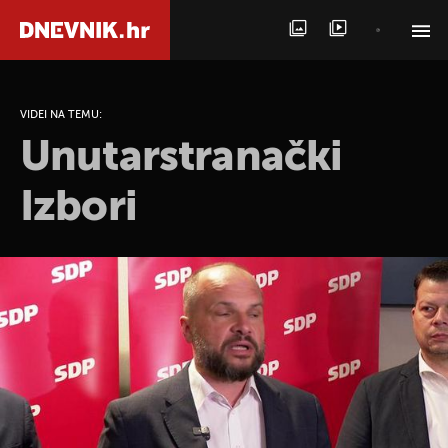
PRETRAŽITE VIJESTI
VIDEI NA TEMU:
Unutarstranački
Izbori