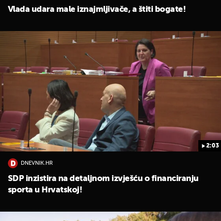
Vlada udara male iznajmljivače, a štiti bogate!
2:03
DNEVNIK.HR
SDP inzistira na detaljnom izvješću o financiranju
sporta u Hrvatskoj!