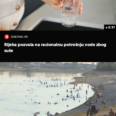
0:37
DNEVNIK.HR
Rijeka pozvala na racionalnu potrošnju vode zbog
suše