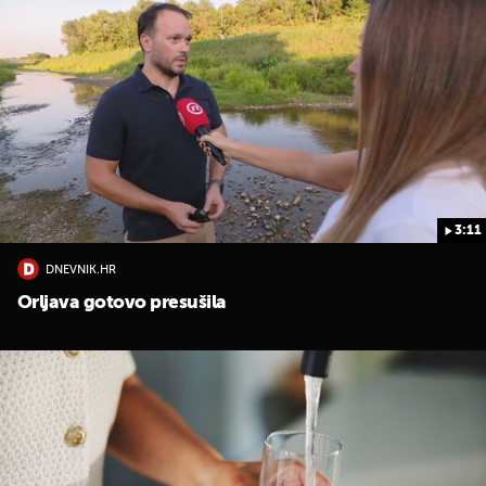
3:11
UKLJUČITE NOTIFIKACIJE
DNEVNIK.HR
Orljava gotovo presušila