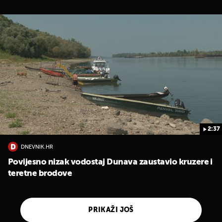
2:37
DNEVNIK.HR
Povijesno nizak vodostaj Dunava zaustavio kruzere i
teretne brodove
PRIKAŽI JOŠ