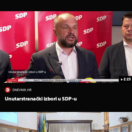
2:23
DNEVNIK.HR
Unutarstranački izbori u SDP-u