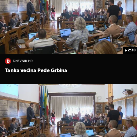
2:30
DNEVNIK.HR
Tanka većina Peđe Grbina