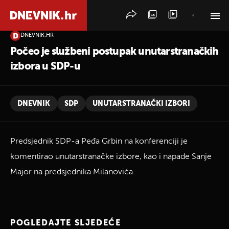
DNEVNIK.HR
PRETRAŽITE VIJESTI
Počeo je službeni postupak unutarstranačkih
izbora u SDP-u
DNEVNIK
SDP
UNUTARSTRANAČKI IZBORI
Predsjednik SDP-a Peđa Grbin na konferenciji je
komentirao unutarstranačke izbore, kao i napade Sanje
Major na predsjednika Milanovića.
POGLEDAJTE SLJEDEĆE