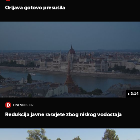
Orljava gotovo presušila
2:14
DNEVNIK.HR
Redukcija javne rasvjete zbog niskog vodostaja