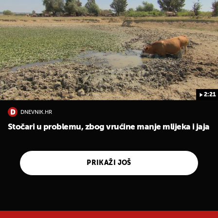
2:21
DNEVNIK.HR
Stočari u problemu, zbog vrućine manje mlijeka i jaja
PRIKAŽI JOŠ