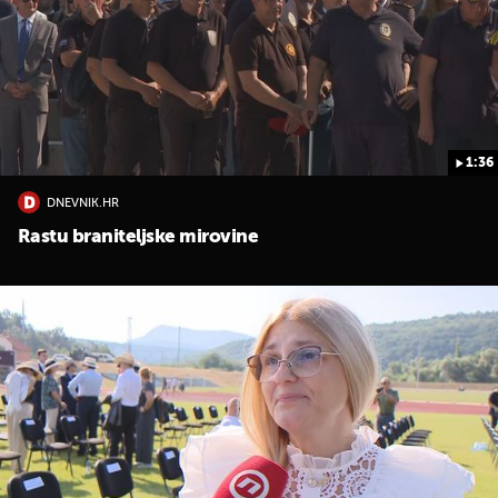
1:36
DNEVNIK.HR
UKLJUČITE NOTIFIKACIJE
Rastu braniteljske mirovine