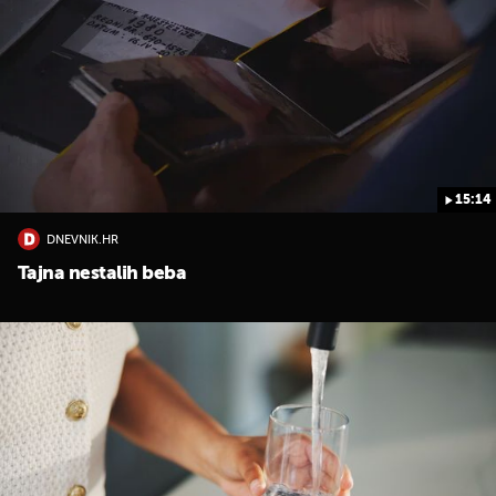
15:14
DNEVNIK.HR
Tajna nestalih beba