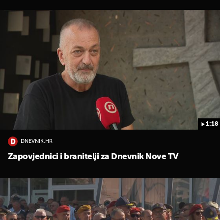
1:18
DNEVNIK.HR
Zapovjednici i branitelji za Dnevnik Nove TV