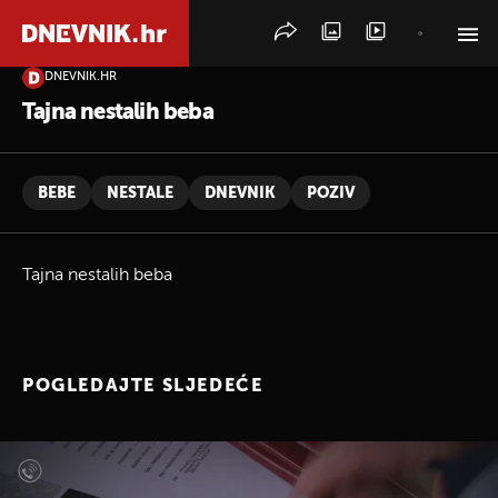
DNEVNIK.HR
PRETRAŽITE VIJESTI
Tajna nestalih beba
BEBE
NESTALE
DNEVNIK
POZIV
Tajna nestalih beba
POGLEDAJTE SLJEDEĆE