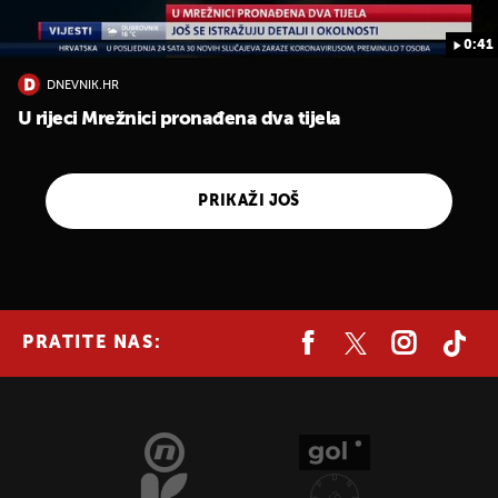
0:41
DNEVNIK.HR
U rijeci Mrežnici pronađena dva tijela
PRIKAŽI JOŠ
PRATITE NAS: