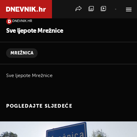
DNEVNIK.HR
PRETRAŽITE VIJESTI
Sve ljepote Mrežnice
MREŽNICA
Sve ljepote Mrežnice
POGLEDAJTE SLJEDEĆE