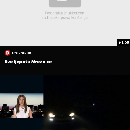
1:58
DNEVNIK.HR
Sve ljepote Mrežnice