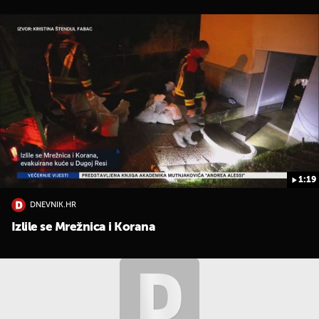
UKLJUČITE NOTIFIKACIJE
1:19
DNEVNIK.HR
Izlile se Mrežnica i Korana