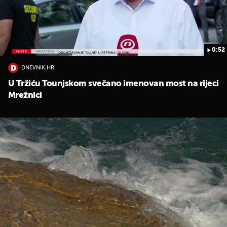
0:52
DNEVNIK.HR
U Tržiću Tounjskom svečano imenovan most na rijeci
Mrežnici