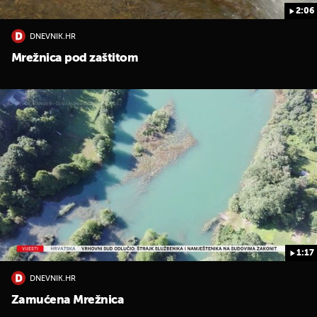
2:06
DNEVNIK.HR
Mrežnica pod zaštitom
1:17
DNEVNIK.HR
Zamućena Mrežnica