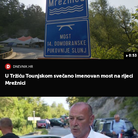
0:53
DNEVNIK.HR
U Tržiću Tounjskom svečano imenovan most na rijeci
Mrežnici