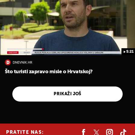
5:21
DNEVNIK.HR
Što turisti zapravo misle o Hrvatskoj?
PRIKAŽI JOŠ
PRATITE NAS: