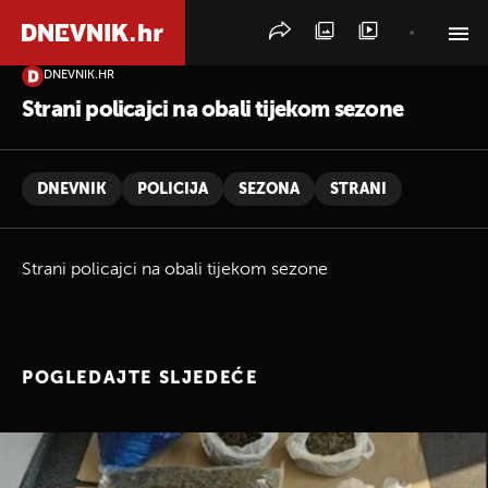
DNEVNIK.HR
PRETRAŽITE VIJESTI
Strani policajci na obali tijekom sezone
DNEVNIK
POLICIJA
SEZONA
STRANI
Strani policajci na obali tijekom sezone
POGLEDAJTE SLJEDEĆE