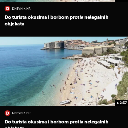
DNEVNIK.HR
Do turista okusima i borbom protiv nelegalnih
objekata
2:37
DNEVNIK.HR
Do turista okusima i borbom protiv nelegalnih