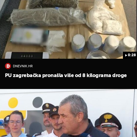
0:28
DNEVNIK.HR
PU zagrebačka pronašla više od 8 kilograma droge