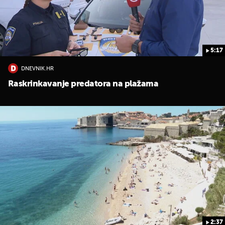
5:17
DNEVNIK.HR
Raskrinkavanje predatora na plažama
UKLJUČITE NOTIFIKACIJE
2:37