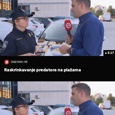
5:17
DNEVNIK.HR
Raskrinkavanje predatora na plažama