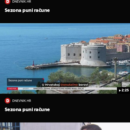
DNEVNIK.HR
Sezona puni račune
2:25
DNEVNIK.HR
Sezona puni račune