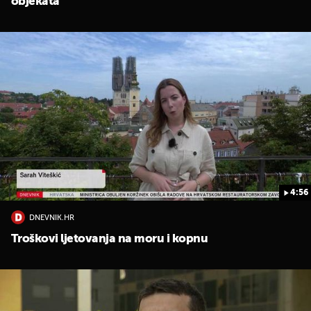
objekata
4:56
DNEVNIK.HR
Troškovi ljetovanja na moru i kopnu