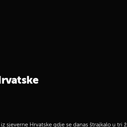
Hrvatske
i iz sjeverne Hrvatske gdje se danas štrajkalo u tri 