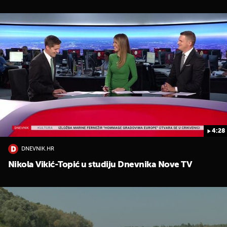
4:28
DNEVNIK.HR
Nikola Vikić-Topić u studiju Dnevnika Nove TV