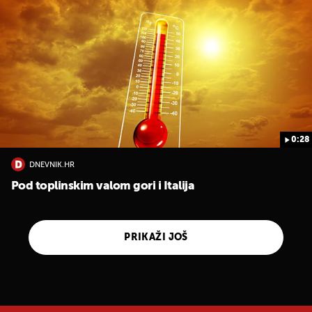
0:28
DNEVNIK.HR
Pod toplinskim valom gori i Italija
PRIKAŽI JOŠ