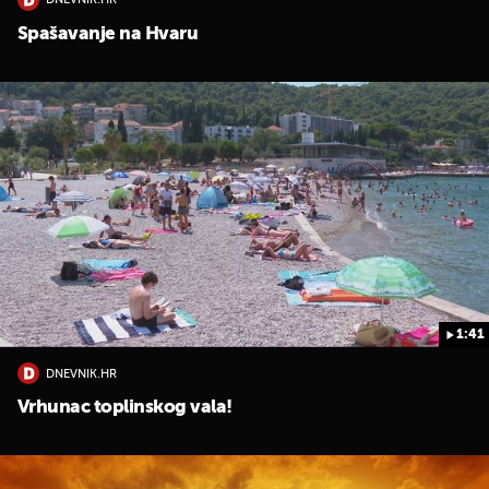
DNEVNIK.HR
Spašavanje na Hvaru
1:41
DNEVNIK.HR
Vrhunac toplinskog vala!