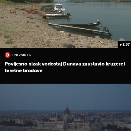
2:37
DNEVNIK.HR
UKLJUČITE NOTIFIKACIJE
Povijesno nizak vodostaj Dunava zaustavio kruzere i
teretne brodove