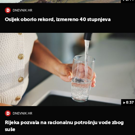
DNEVNIK.HR
Osijek oborio rekord, izmereno 40 stupnjeva
0:37
DNEVNIK.HR
Rijeka pozvala na racionalnu potrošnju vode zbog
suše