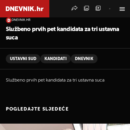
DNEVNIK.HR
PRETRAŽITE VIJESTI
Službeno prvih pet kandidata za tri ustavna
suca
USTAVNI SUD
KANDIDATI
DNEVNIK
Službeno prvih pet kandidata za tri ustavna suca
POGLEDAJTE SLJEDEĆE