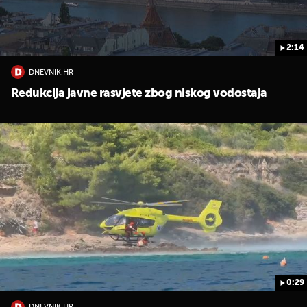
2:14
DNEVNIK.HR
Redukcija javne rasvjete zbog niskog vodostaja
0:29