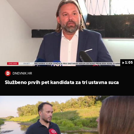
1:05
DNEVNIK.HR
Službeno prvih pet kandidata za tri ustavna suca