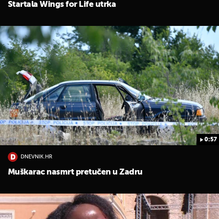
Startala Wings for Life utrka
0:57
DNEVNIK.HR
Muškarac nasmrt pretučen u Zadru