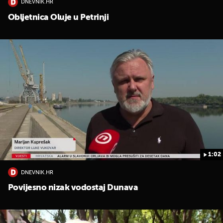
DNEVNIK.HR
Obljetnica Oluje u Petrinji
UKLJUČITE NOTIFIKACIJE
1:02
DNEVNIK.HR
Povijesno nizak vodostaj Dunava