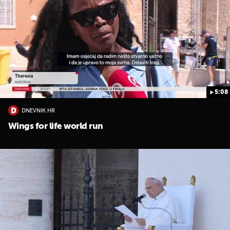
5:08
DNEVNIK.HR
Wings for life world run