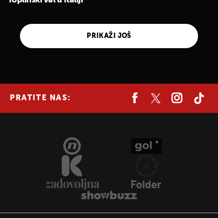
Toplinski val u Italiji
PRIKAŽI JOŠ
PRATITE NAS: