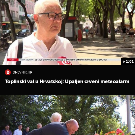
1:01
DNEVNIK.HR
Toplinski val u Hrvatskoj: Upaljen crveni meteoalarm