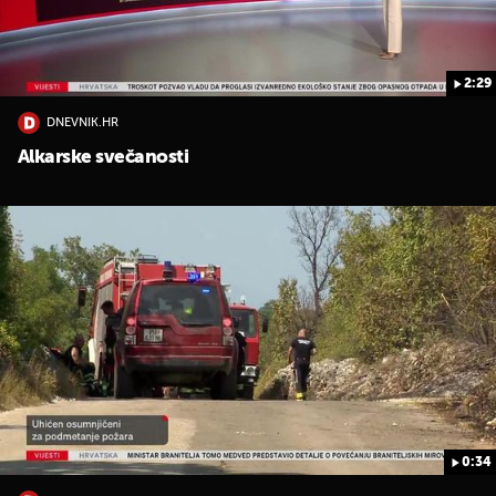
2:29
DNEVNIK.HR
Alkarske svečanosti
0:34