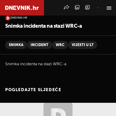
DNEVNIK.HR
PRETRAŽITE VIJESTI
Snimka incidenta na stazi WRC-a
SNIMKA
INCIDENT
WRC
VIJESTI U 17
Snimka incidenta na stazi WRC-a
POGLEDAJTE SLJEDEĆE