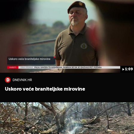
1:09
DNEVNIK.HR
Uskoro veće braniteljske mirovine