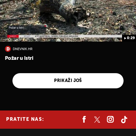
0:29
DNEVNIK.HR
Požar u Istri
PRIKAŽI JOŠ
PRATITE NAS: