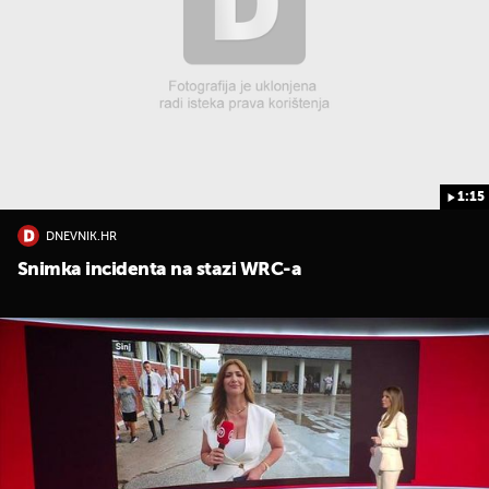
1:15
DNEVNIK.HR
Snimka incidenta na stazi WRC-a