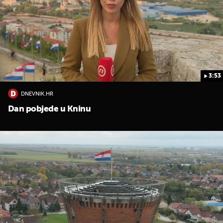
3:53
DNEVNIK.HR
UKLJUČITE NOTIFIKACIJE
Dan pobjede u Kninu