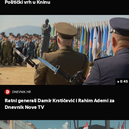
Politički vrh u Kninu
0:45
DNEVNIK.HR
Ratni generali Damir Krstičević i Rahim Ademi za
Dnevnik Nove TV