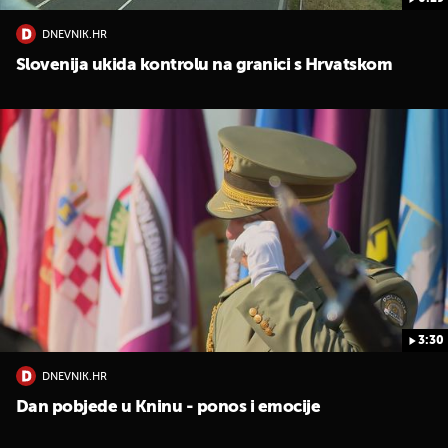
DNEVNIK.HR
Slovenija ukida kontrolu na granici s Hrvatskom
3:30
DNEVNIK.HR
Dan pobjede u Kninu - ponos i emocije