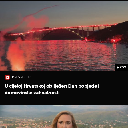
2:21
DNEVNIK.HR
U cijeloj Hrvatskoj obilježen Dan pobjede i
domovinske zahvalnosti