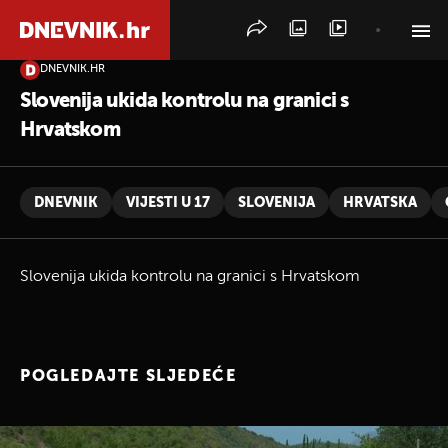
DNEVNIK.HR
PRETRAŽITE VIJESTI
Slovenija ukida kontrolu na granici s
Hrvatskom
DNEVNIK
VIJESTI U 17
SLOVENIJA
HRVATSKA
Slovenija ukida kontrolu na granici s Hrvatskom
POGLEDAJTE SLJEDEĆE