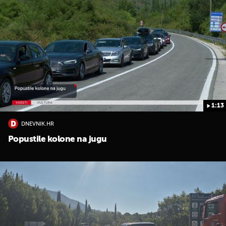
1:13
DNEVNIK.HR
Popustile kolone na jugu