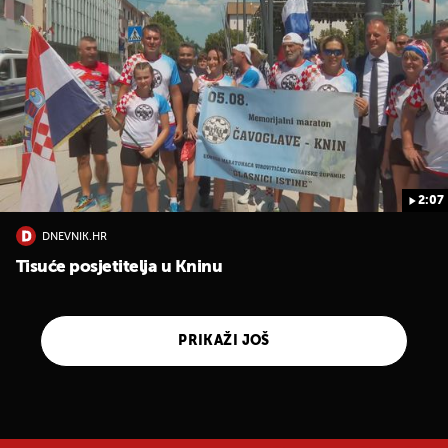
2:07
DNEVNIK.HR
Tisuće posjetitelja u Kninu
PRIKAŽI JOŠ