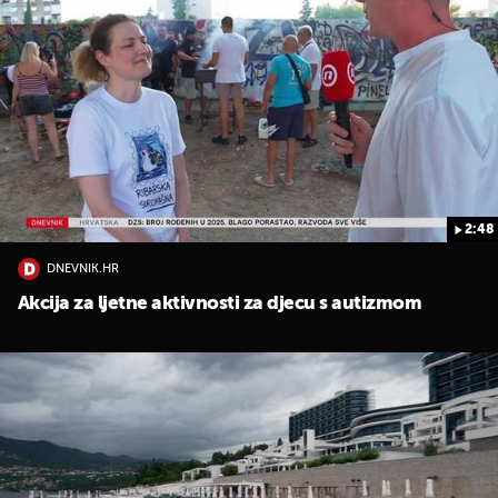
2:48
DNEVNIK.HR
Akcija za ljetne aktivnosti za djecu s autizmom