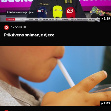
2:19
DNEVNIK.HR
Prikriveno snimanje djece
2:05