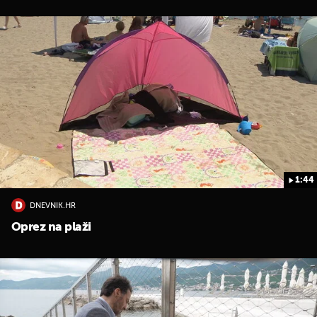
1:44
DNEVNIK.HR
Oprez na plaži