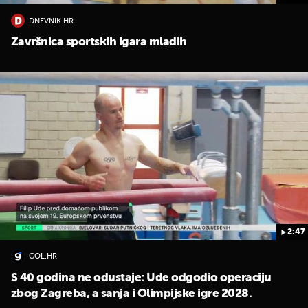
DNEVNIK.HR
Završnica sportskih igara mladih
2:47
GOL.HR
S 40 godina ne odustaje: Ude odgodio operaciju
zbog Zagreba, a sanja i Olimpijske igre 2028.