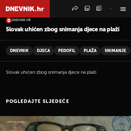
DNEVNIK.HR
PRETRAŽITE VIJESTI
Slovak uhićen zbog snimanja djece na plaži
DNEVNIK
DJECA
PEDOFIL
PLAŽA
SNIMANJE
Slovak uhićen zbog snimanja djece na plaži
POGLEDAJTE SLJEDEĆE