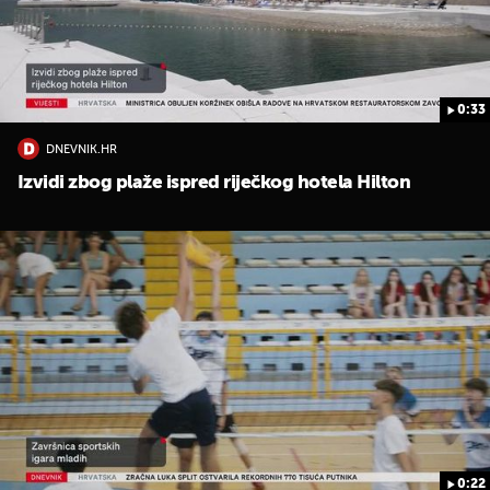
0:33
DNEVNIK.HR
Izvidi zbog plaže ispred riječkog hotela Hilton
UKLJUČITE NOTIFIKACIJE
0:22