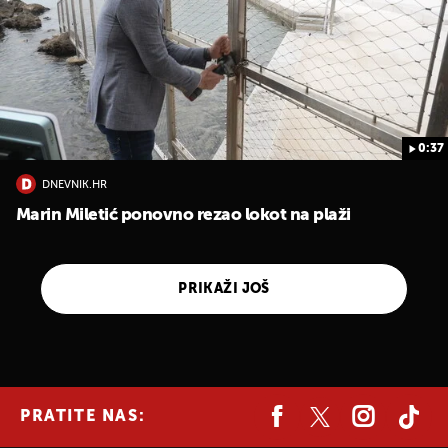
0:37
DNEVNIK.HR
Marin Miletić ponovno rezao lokot na plaži
PRIKAŽI JOŠ
PRATITE NAS: