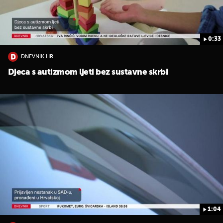
0:33
DNEVNIK.HR
Djeca s autizmom ljeti bez sustavne skrbi
1:04