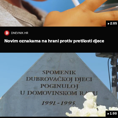
2:05
DNEVNIK.HR
Novim oznakama na hrani protiv pretilosti djece
1:00