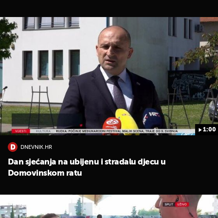
1:00
UKLJUČITE NOTIFIKACIJE
DNEVNIK.HR
Dan sjećanja na ubijenu i stradalu djecu u
Domovinskom ratu