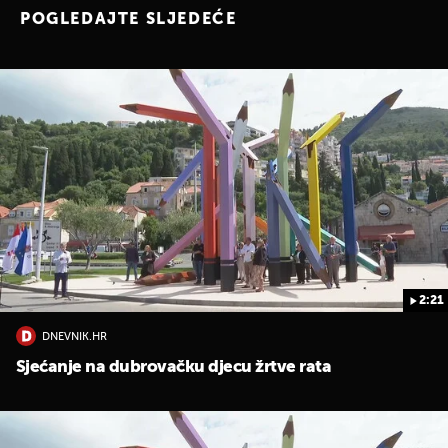
POGLEDAJTE SLJEDEĆE
2:21
DNEVNIK.HR
Sjećanje na dubrovačku djecu žrtve rata