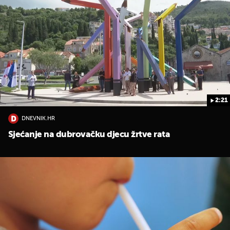
2:21
DNEVNIK.HR
Sjećanje na dubrovačku djecu žrtve rata