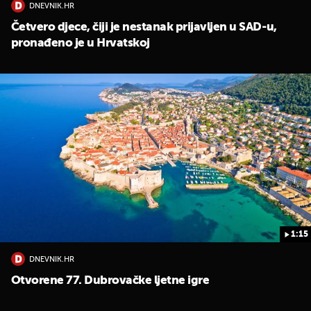
DNEVNIK.HR
Četvero djece, čiji je nestanak prijavljen u SAD-u,
pronađeno je u Hrvatskoj
1:15
DNEVNIK.HR
Otvorene 77. Dubrovačke ljetne igre