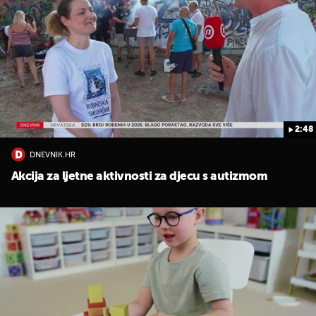
2:48
DNEVNIK.HR
Akcija za ljetne aktivnosti za djecu s autizmom