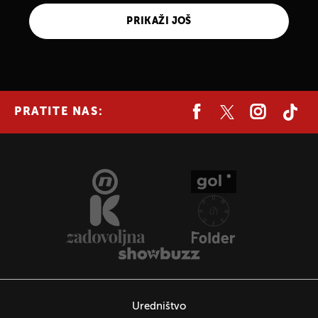
PRIKAŽI JOŠ
PRATITE NAS:
Uredništvo