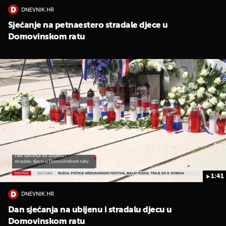
DNEVNIK.HR
Sjećanje na petnaestero stradale djece u
Domovinskom ratu
1:41
DNEVNIK.HR
Dan sjećanja na ubijenu i stradalu djecu u
Domovinskom ratu