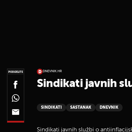
DNEVNIK.HR
PODIJELITE
Sindikati javnih s
SINDIKATI
SASTANAK
DNEVNIK
Sindikati javnih službi o antiinflaci