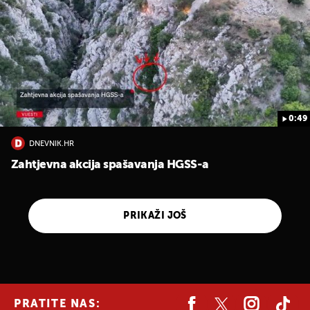
0:49
DNEVNIK.HR
Zahtjevna akcija spašavanja HGSS-a
PRIKAŽI JOŠ
PRATITE NAS: