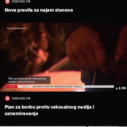
DNEVNIK.HR
Nova pravila za najam stanova
1:06
DNEVNIK.HR
Plan za borbu protiv seksualnog nasilja i
uznemiravanja