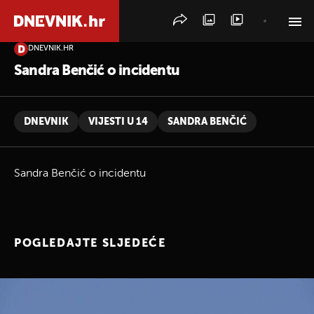
DNEVNIK.HR
PRETRAŽITE VIJESTI
Sandra Benčić o incidentu
DNEVNIK
VIJESTI U 14
SANDRA BENČIĆ
Sandra Benčić o incidentu
POGLEDAJTE SLJEDEĆE