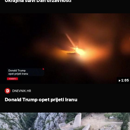
Ukrajina slavi Dan državnosti
1:05
DNEVNIK.HR
Donald Trump opet prijeti Iranu