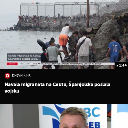
1:44
DNEVNIK.HR
Navala migranata na Ceutu, Španjolska poslala
vojsku