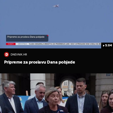
5:04
DNEVNIK.HR
Pripreme za proslavu Dana pobjede