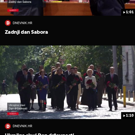
1:01
DNEVNIK.HR
Zadnji dan Sabora
1:10
DNEVNIK.HR