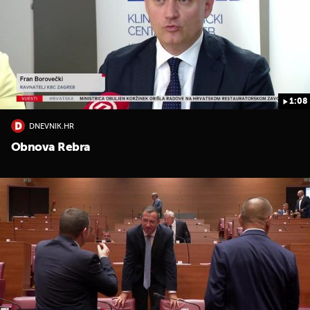
1:08
DNEVNIK.HR
UKLJUČITE NOTIFIKACIJE
Obnova Rebra