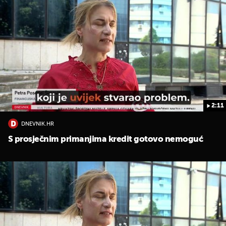
2:11
DNEVNIK.HR
S prosječnim primanjima kredit gotovo nemoguć