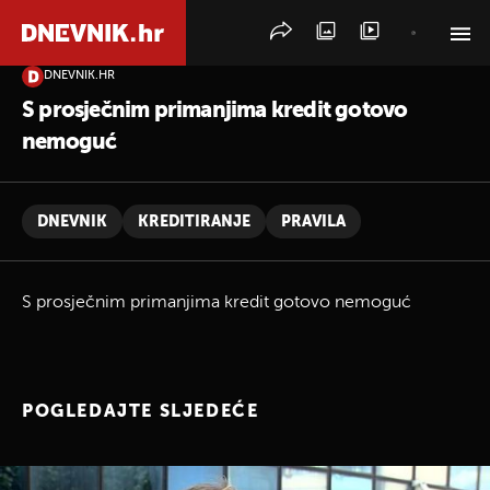
DNEVNIK.HR
PRETRAŽITE VIJESTI
S prosječnim primanjima kredit gotovo
nemoguć
DNEVNIK
KREDITIRANJE
PRAVILA
S prosječnim primanjima kredit gotovo nemoguć
POGLEDAJTE SLJEDEĆE