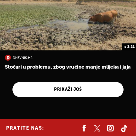
2:21
DNEVNIK.HR
Stočari u problemu, zbog vrućine manje mlijeka i jaja
PRIKAŽI JOŠ
PRATITE NAS: