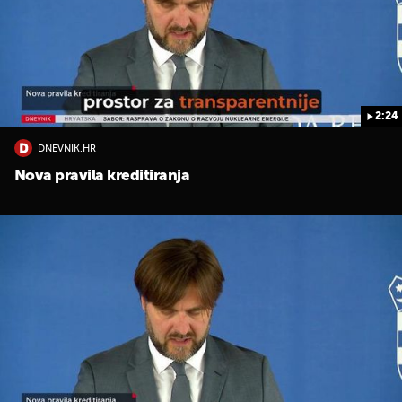
2:24
DNEVNIK.HR
UKLJUČITE NOTIFIKACIJE
Nova pravila kreditiranja