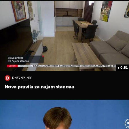
0:51
DNEVNIK.HR
Nova pravila za najam stanova