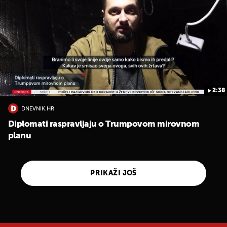
2:38
DNEVNIK.HR
Diplomati raspravljaju o Trumpovom mirovnom
planu
PRIKAŽI JOŠ