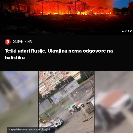
2:12
DNEVNIK.HR
Teški udari Rusije, Ukrajina nema odgovore na
balistiku