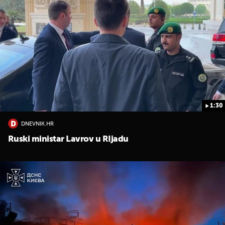
1:30
DNEVNIK.HR
Ruski ministar Lavrov u RIjadu