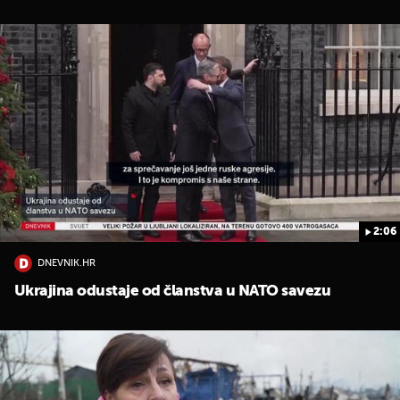
2:06
DNEVNIK.HR
Ukrajina odustaje od članstva u NATO savezu