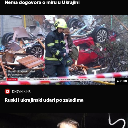
Nema dogovora o miru u Ukrajini
2:08
DNEVNIK.HR
Ruski i ukrajinski udari po zaleđima