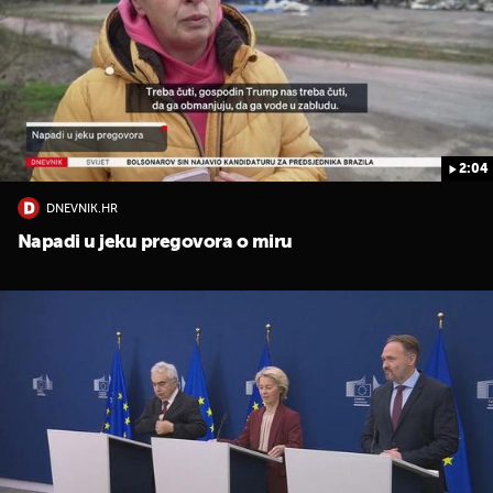
2:04
DNEVNIK.HR
UKLJUČITE NOTIFIKACIJE
Napadi u jeku pregovora o miru