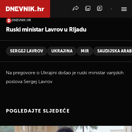
DNEVNIK.HR
PRETRAŽITE VIJESTI
Ruski ministar Lavrov u RIjadu
SERGEJ LAVROV
UKRAJINA
MIR
SAUDIJSKA ARAB
Na pregovore o Ukrajini došao je ruski ministar vanjskih
poslova Sergej Lavrov
POGLEDAJTE SLJEDEĆE