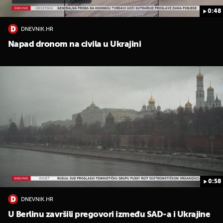
0:48
DNEVNIK.HR
Napad dronom na civila u Ukrajini
0:58
DNEVNIK.HR
U Berlinu završili pregovori između SAD-a i Ukrajine