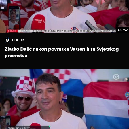
0:37
GOL.HR
Zlatko Dalić nakon povratka Vatrenih sa Svjetskog
prvenstva