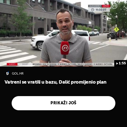
1:55
GOL.HR
Vatreni se vratili u bazu, Dalić promijenio plan
PRIKAŽI JOŠ