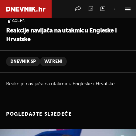
GOL.HR
PRETRAŽITE VIJESTI
Reakcije navijača na utakmicu Engleske i
Hrvatske
DNEVNIK SP
VATRENI
Reakcije navijača na utakmicu Engleske i Hrvatske.
POGLEDAJTE SLJEDEĆE