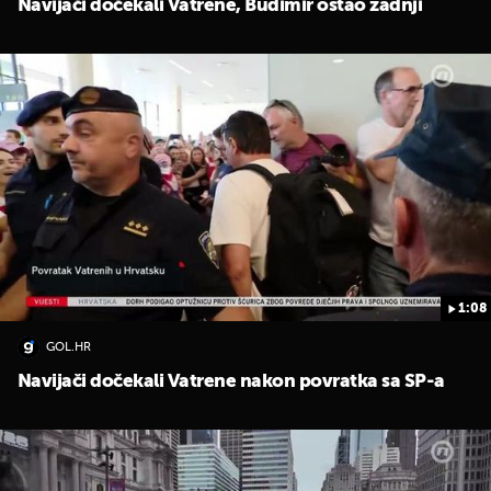
Navijači dočekali Vatrene, Budimir ostao zadnji
1:08
GOL.HR
Navijači dočekali Vatrene nakon povratka sa SP-a