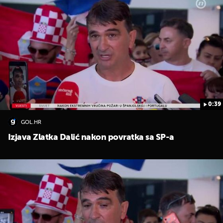
0:39
GOL.HR
Izjava Zlatka Dalić nakon povratka sa SP-a